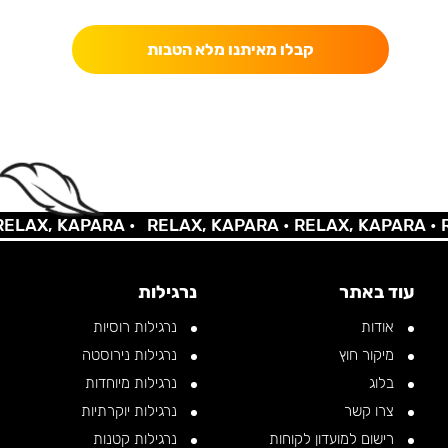
קבלו מאיתנו מלא הטבות
LAX, KAPARA •
RELAX, KAPARA •
RELAX, KAPARA •
RE
עוד באתר
נרגילות
אודות
נרגילות רוסיות
מיקור חוץ
נרגילות נירוסטה
בלוג
נרגילות מיוחדות
צרו קשר
נרגילות יוקרתיות
רישום למועדון לקוחות
נרגילות קטנות