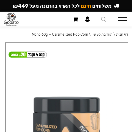
משלוחים
חינם
לכל הארץ בהזמנה מעל ₪449
דף הבית
\
תערובת לעישון
\
Mono 60g — Caramelized Pop Corn