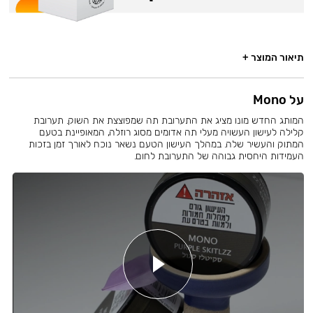
תיאור המוצר +
על Mono
המותג החדש מונו מציג את התערובת תה שמפוצצת את השוק. תערובת
קלילה לעישון העשויה מעלי תה אדומים מסוג רוזלה, המאופיינת בטעם
המתוק והעשיר שלה. במהלך העישון הטעם נשאר נוכח לאורך זמן בזכות
העמידות היחסית גבוהה של התערובת לחום.