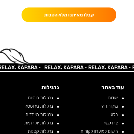
קבלו מאיתנו מלא הטבות
LAX, KAPARA •
RELAX, KAPARA •
RELAX, KAPARA •
RE
עוד באתר
נרגילות
אודות
נרגילות רוסיות
מיקור חוץ
נרגילות נירוסטה
בלוג
נרגילות מיוחדות
צרו קשר
נרגילות יוקרתיות
רישום למועדון לקוחות
נרגילות קטנות