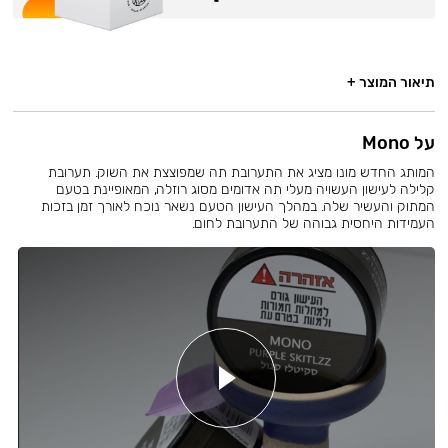
תיאור המוצר +
על Mono
המותג החדש מונו מציג את התערובת תה שמפוצצת את השוק. תערובת
קלילה לעישון העשויה מעלי תה אדומים מסוג רוזלה, המאופיינת בטעם
המתוק והעשיר שלה. במהלך העישון הטעם נשאר נוכח לאורך זמן בזכות
העמידות היחסית גבוהה של התערובת לחום.