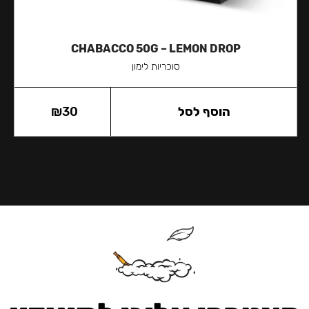
CHABACCO 50G – LEMON DROP
סוכריות לימון
הוסף לסל
30
₪