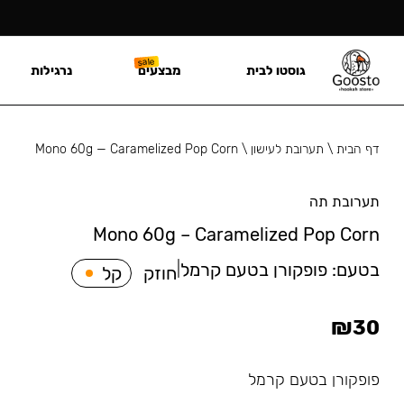
גוסטו לבית
מבצעים
נרגילות
דף הבית
\
תערובת לעישון
\
Mono 60g — Caramelized Pop Corn
תערובת תה
Mono 60g – Caramelized Pop Corn
בטעם:
פופקורן בטעם קרמל
|
חוזק
קל
₪
30
פופקורן בטעם קרמל