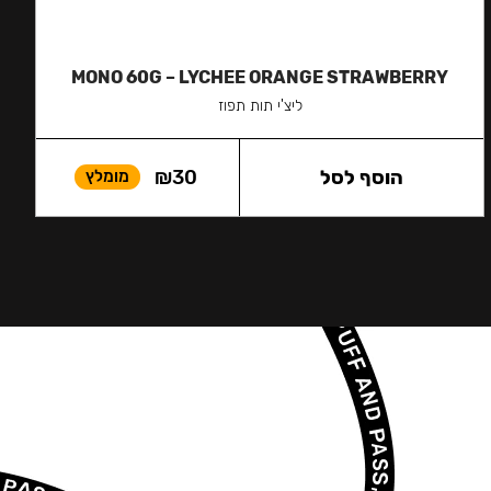
MONO 60G – LYCHEE ORANGE STRAWBERRY
ליצ'י תות תפוז
הוסף לסל
30
₪
מומלץ