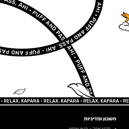
LAX, KAPARA •
RELAX, KAPARA •
RELAX, KAPARA •
RELAX,
חשבון ומדיניות
תקנון אתר – תנאי שימוש