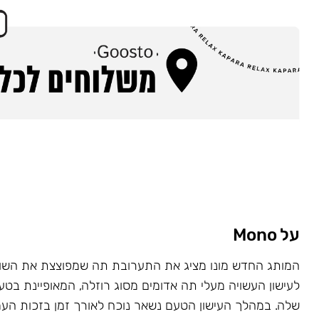
על Mono
המותג החדש מונו מציג את התערובת תה שמפוצצת את השוק
לעישון העשויה מעלי תה אדומים מסוג רוזלה, המאופיינת בט
שלה. במהלך העישון הטעם נשאר נוכח לאורך זמן בזכות העמ