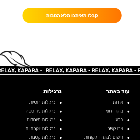
קבלו מאיתנו מלא הטבות
AX, KAPARA •
RELAX, KAPARA •
RELAX, KAPARA •
REL
עוד באתר
נרגילות
אודות
נרגילות רוסיות
מיקור חוץ
נרגילות נירוסטה
בלוג
נרגילות מיוחדות
צרו קשר
נרגילות יוקרתיות
רישום למועדון לקוחות
נרגילות קטנות