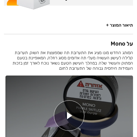
תיאור המוצר +
על Mono
המותג החדש מונו מציג את התערובת תה שמפוצצת את השוק. תערובת
קלילה לעישון העשויה מעלי תה אדומים מסוג רוזלה, המאופיינת בטעם
המתוק והעשיר שלה. במהלך העישון הטעם נשאר נוכח לאורך זמן בזכות
העמידות היחסית גבוהה של התערובת לחום.