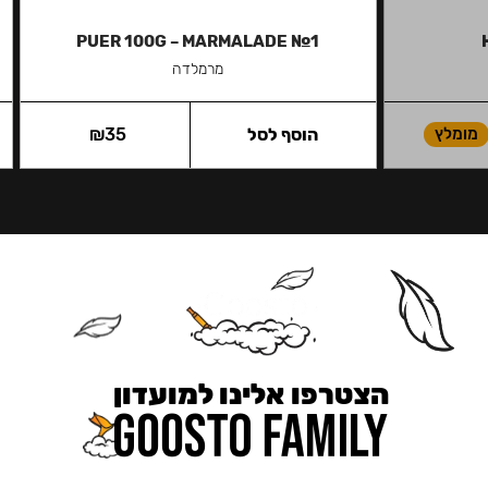
PUER 100G – MARMALADE №1
מרמלדה
מומלץ
הוסף לסל
35
₪
הצטרפו אלינו למועדון
כאן מקבלים יותר — הטבות, עדכונים והפתעות בלעדיות.