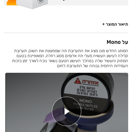
תיאור המוצר +
על Mono
המותג החדש מונו מציג את התערובת תה שמפוצצת את השוק. תערובת
קלילה לעישון העשויה מעלי תה אדומים מסוג רוזלה, המאופיינת בטעם
המתוק והעשיר שלה. במהלך העישון הטעם נשאר נוכח לאורך זמן בזכות
העמידות היחסית גבוהה של התערובת לחום.