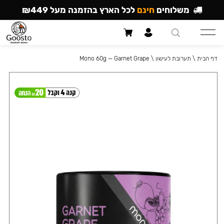
משלוחים
חינם
לכל הארץ בהזמנה מעל ₪449
דף הבית
\
תערובת לעישון
\
Mono 60g — Garnet Grape