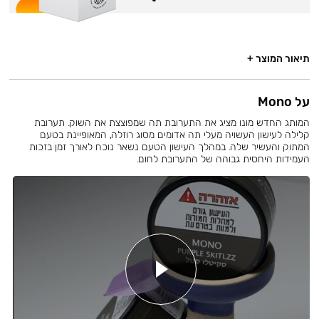
תיאור המוצר +
על Mono
המותג החדש מונו מציג את התערובת תה שמפוצצת את השוק. תערובת
קלילה לעישון העשויה מעלי תה אדומים מסוג רוזלה, המאופיינת בטעם
המתוק והעשיר שלה. במהלך העישון הטעם נשאר נוכח לאורך זמן בזכות
העמידות היחסית גבוהה של התערובת לחום.