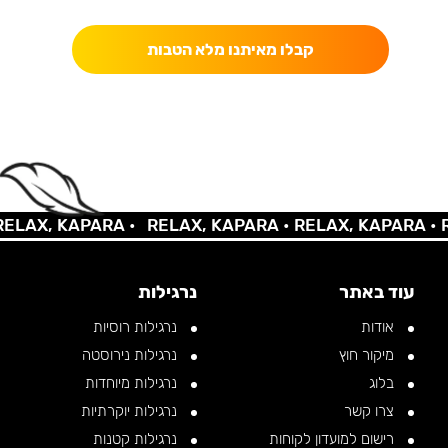
קבלו מאיתנו מלא הטבות
LAX, KAPARA •
RELAX, KAPARA •
RELAX, KAPARA •
RE
עוד באתר
נרגילות
אודות
נרגילות רוסיות
מיקור חוץ
נרגילות נירוסטה
בלוג
נרגילות מיוחדות
צרו קשר
נרגילות יוקרתיות
רישום למועדון לקוחות
נרגילות קטנות