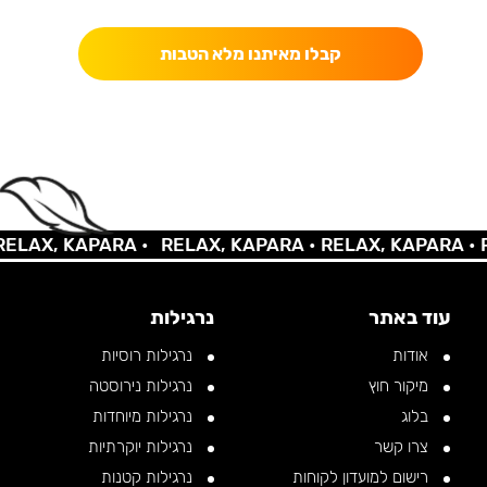
קבלו מאיתנו מלא הטבות
LAX, KAPARA •
RELAX, KAPARA •
RELAX, KAPARA •
RE
עוד באתר
נרגילות
אודות
נרגילות רוסיות
מיקור חוץ
נרגילות נירוסטה
בלוג
נרגילות מיוחדות
צרו קשר
נרגילות יוקרתיות
רישום למועדון לקוחות
נרגילות קטנות