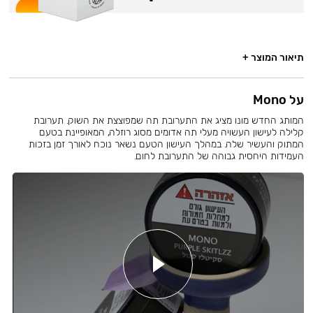
תיאור המוצר +
על Mono
המותג החדש מונו מציג את התערובת תה שמפוצצת את השוק. תערובת
קלילה לעישון העשויה מעלי תה אדומים מסוג רוזלה, המאופיינת בטעם
המתוק והעשיר שלה. במהלך העישון הטעם נשאר נוכח לאורך זמן בזכות
העמידות היחסית גבוהה של התערובת לחום.