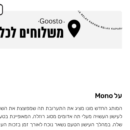
על Mono
המותג החדש מונו מציג את התערובת תה שמפוצצת את השוק
לעישון העשויה מעלי תה אדומים מסוג רוזלה, המאופיינת בט
שלה. במהלך העישון הטעם נשאר נוכח לאורך זמן בזכות העמ