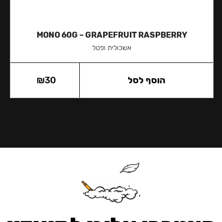
MONO 60G – GRAPEFRUIT RASPBERRY
אשכולית ופטל
הוסף לסל
30
₪