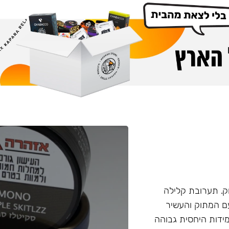
. תערובת קלילה
עם המתוק והעשיר
ידות היחסית גבוהה