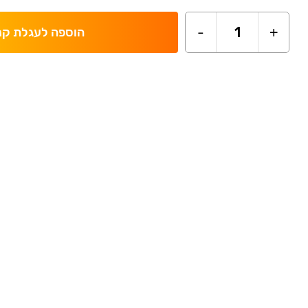
-
1
+
הוספה לעגלת קנ