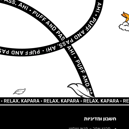
LAX, KAPARA •
RELAX, KAPARA •
RELAX, KAPARA •
RELAX,
חשבון ומדיניות
תקנון אתר – תנאי שימוש