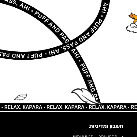
LAX, KAPARA •
RELAX, KAPARA •
RELAX, KAPARA •
RELAX,
חשבון ומדיניות
תקנון אתר – תנאי שימוש