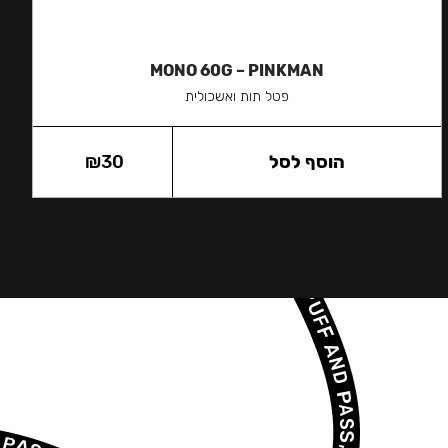
MONO 60G – PINKMAN
פטל תות ואשכולית
הוסף לסל
30
₪