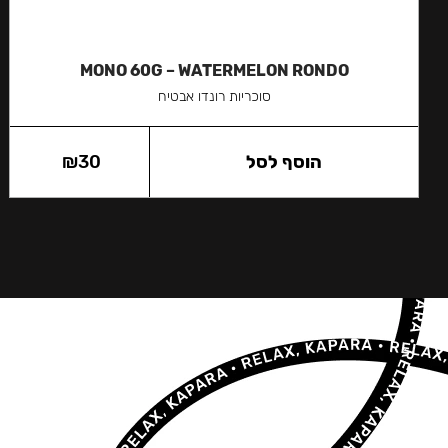
MONO 60G – WATERMELON RONDO
סוכריות רונדו אבטיח
הוסף לסל
30
₪