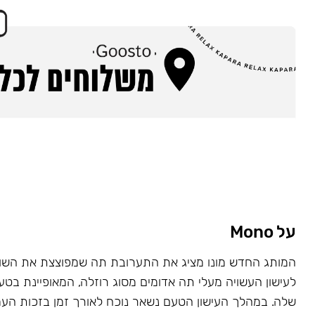
על Mono
המותג החדש מונו מציג את התערובת תה שמפוצצת את השוק
לעישון העשויה מעלי תה אדומים מסוג רוזלה, המאופיינת בט
שלה. במהלך העישון הטעם נשאר נוכח לאורך זמן בזכות העמ