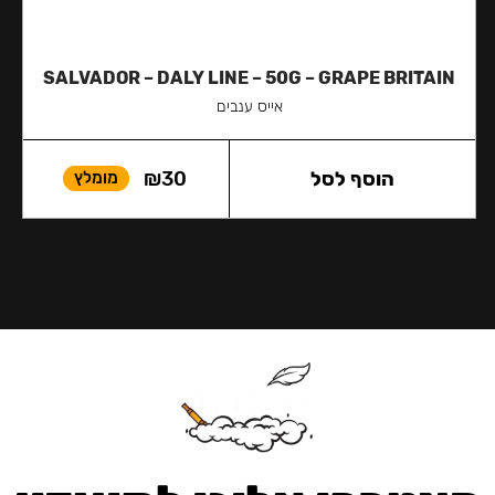
SALVADOR – DALY LINE – 50G – GRAPE BRITAIN
אייס ענבים
הוסף לסל
30
₪
מומלץ