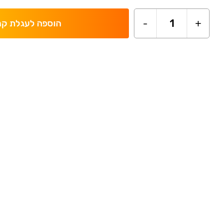
-
1
+
הוספה לעגלת קנ