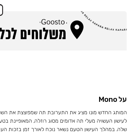
על Mono
המותג החדש מונו מציג את התערובת תה שמפוצצת את השוק
לעישון העשויה מעלי תה אדומים מסוג רוזלה, המאופיינת בט
שלה. במהלך העישון הטעם נשאר נוכח לאורך זמן בזכות העמ