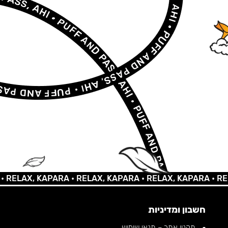
LAX, KAPARA •
RELAX, KAPARA •
RELAX, KAPARA •
RELAX,
חשבון ומדיניות
תקנון אתר – תנאי שימוש