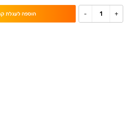
-
1
+
הוספה לעגלת קנ