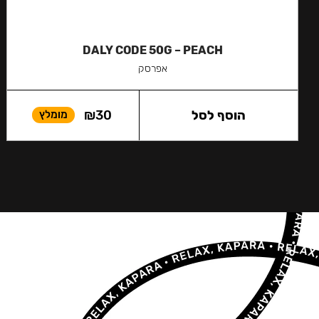
DALY CODE 50G – PEACH
אפרסק
הוסף לסל
30
₪
מומלץ