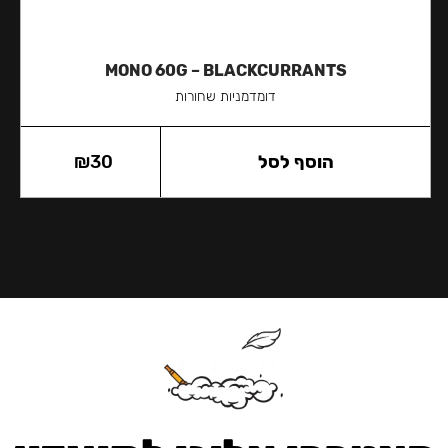
MONO 60G – BLACKCURRANTS
דומדמניות שחורות
הוסף לסל
30
₪