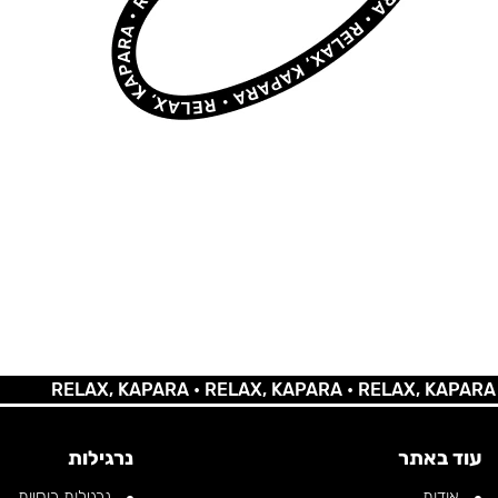
RELAX, KAPARA •
RELAX, KAPARA •
RELAX, KAPARA •
RE
עוד באתר
נרגילות
אודות
נרגילות רוסיות