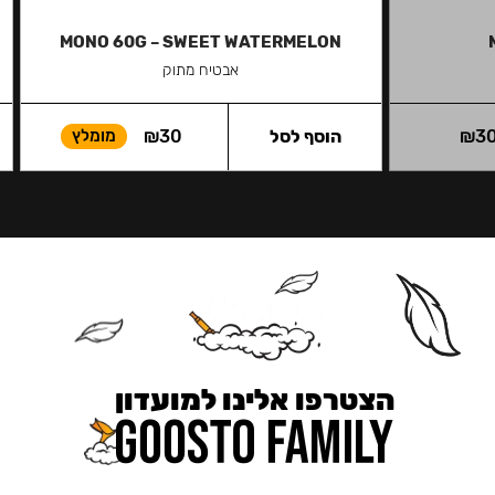
MONO 60G – SWEET WATERMELON
אבטיח מתוק
3
₪
הוסף לסל
30
₪
מומלץ
הצטרפו אלינו למועדון
כאן מקבלים יותר — הטבות, עדכונים והפתעות בלעדיות.