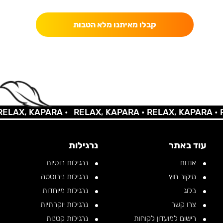
קבלו מאיתנו מלא הטבות
LAX, KAPARA •
RELAX, KAPARA •
RELAX, KAPARA •
RE
עוד באתר
נרגילות
אודות
נרגילות רוסיות
מיקור חוץ
נרגילות נירוסטה
בלוג
נרגילות מיוחדות
צרו קשר
נרגילות יוקרתיות
רישום למועדון לקוחות
נרגילות קטנות