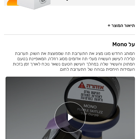
תיאור המוצר +
על Mono
המותג החדש מונו מציג את התערובת תה שמפוצצת את השוק. תערובת
קלילה לעישון העשויה מעלי תה אדומים מסוג רוזלה, המאופיינת בטעם
המתוק והעשיר שלה. במהלך העישון הטעם נשאר נוכח לאורך זמן בזכות
העמידות היחסית גבוהה של התערובת לחום.