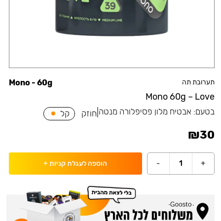
תערובת תה
Mono - 60g
Mono 60g – Love
בטעם:
אבטיח מלון פסיפלורה מנטה
|
חוזק
קל
₪
30
-
1
+
הוספה לעגלת קניות
+