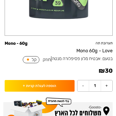
תערובת תה
Mono - 60g
Mono 60g – Love
בטעם:
אבטיח מלון פסיפלורה מנטה
|
חוזק
קל
₪
30
-
1
+
הוספה לעגלת קניות
+