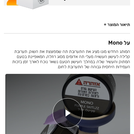
תיאור המוצר +
על Mono
המותג החדש מונו מציג את התערובת תה שמפוצצת את השוק. תערובת
קלילה לעישון העשויה מעלי תה אדומים מסוג רוזלה, המאופיינת בטעם
המתוק והעשיר שלה. במהלך העישון הטעם נשאר נוכח לאורך זמן בזכות
העמידות היחסית גבוהה של התערובת לחום.