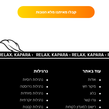
קבלו מאיתנו מלא הטבות
LAX, KAPARA •
RELAX, KAPARA •
RELAX, KAPARA •
RE
עוד באתר
נרגילות
אודות
נרגילות רוסיות
מיקור חוץ
נרגילות נירוסטה
בלוג
נרגילות מיוחדות
צרו קשר
נרגילות יוקרתיות
רישום למועדון לקוחות
נרגילות קטנות