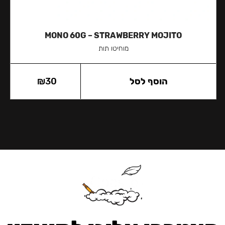
MONO 60G – STRAWBERRY MOJITO
מוחיטו תות
הוסף לסל
30
₪