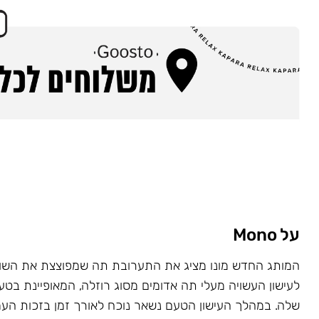
על Mono
המותג החדש מונו מציג את התערובת תה שמפוצצת את השוק
לעישון העשויה מעלי תה אדומים מסוג רוזלה, המאופיינת בט
שלה. במהלך העישון הטעם נשאר נוכח לאורך זמן בזכות העמ