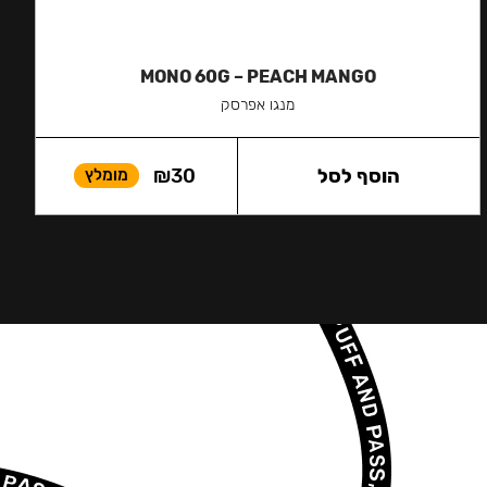
MONO 60G – PEACH MANGO
מנגו אפרסק
הוסף לסל
30
₪
מומלץ