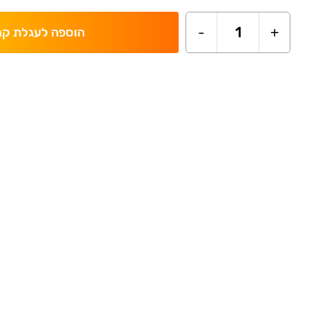
-
1
+
הוספה לעגלת קנ