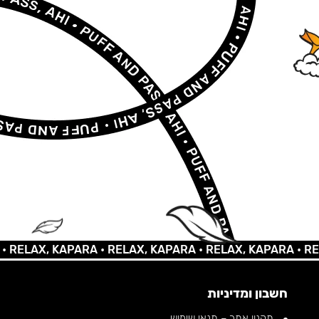
LAX, KAPARA •
RELAX, KAPARA •
RELAX, KAPARA •
RELAX,
חשבון ומדיניות
תקנון אתר – תנאי שימוש