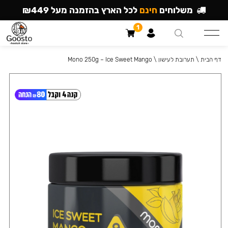
משלוחים
חינם
לכל הארץ בהזמנה מעל ₪449
1
דף הבית
\
תערובת לעישון
\
Mono 250g – Ice Sweet Mango