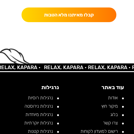
קבלו מאיתנו מלא הטבות
AX, KAPARA •
RELAX, KAPARA •
RELAX, KAPARA •
REL
עוד באתר
נרגילות
אודות
נרגילות רוסיות
מיקור חוץ
נרגילות נירוסטה
בלוג
נרגילות מיוחדות
צרו קשר
נרגילות יוקרתיות
רישום למועדון לקוחות
נרגילות קטנות