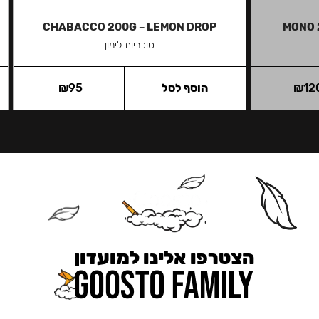
CHABACCO 200G – LEMON DROP
MONO 
סוכריות לימון
12
₪
הוסף לסל
95
₪
הצטרפו אלינו למועדון
כאן מקבלים יותר — הטבות, עדכונים והפתעות בלעדיות.