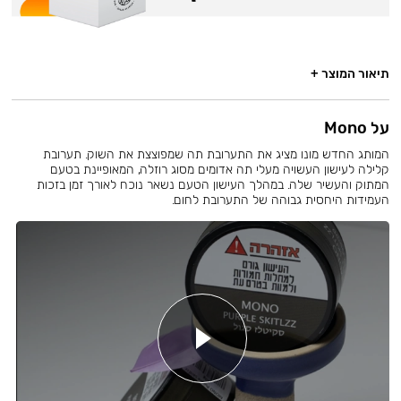
תיאור המוצר +
על Mono
המותג החדש מונו מציג את התערובת תה שמפוצצת את השוק. תערובת
קלילה לעישון העשויה מעלי תה אדומים מסוג רוזלה, המאופיינת בטעם
המתוק והעשיר שלה. במהלך העישון הטעם נשאר נוכח לאורך זמן בזכות
העמידות היחסית גבוהה של התערובת לחום.