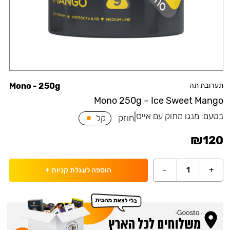
תערובת תה
Mono - 250g
Mono 250g – Ice Sweet Mango
בטעם:
מנגו מתוק עם אייס
|
חוזק
קל
₪
120
-
1
+
הוספה לעגלת קניות
+