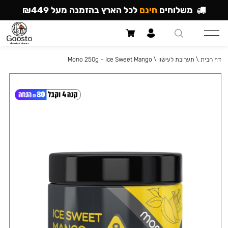
משלוחים
חינם
לכל הארץ בהזמנה מעל ₪449
דף הבית
\
תערובת לעישון
\
Mono 250g – Ice Sweet Mango