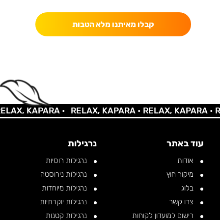
קבלו מאיתנו מלא הטבות
AX, KAPARA •
RELAX, KAPARA •
RELAX, KAPARA •
REL
עוד באתר
נרגילות
אודות
נרגילות רוסיות
מיקור חוץ
נרגילות נירוסטה
בלוג
נרגילות מיוחדות
צרו קשר
נרגילות יוקרתיות
רישום למועדון לקוחות
נרגילות קטנות