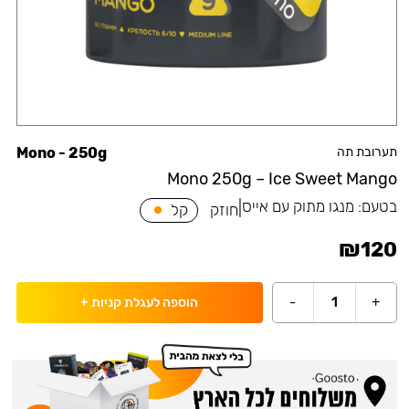
תערובת תה
Mono - 250g
Mono 250g – Ice Sweet Mango
בטעם:
מנגו מתוק עם אייס
|
חוזק
קל
₪
120
-
1
+
הוספה לעגלת קניות
+