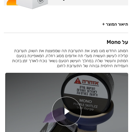
תיאור המוצר +
על Mono
המותג החדש מונו מציג את התערובת תה שמפוצצת את השוק. תערובת
קלילה לעישון העשויה מעלי תה אדומים מסוג רוזלה, המאופיינת בטעם
המתוק והעשיר שלה. במהלך העישון הטעם נשאר נוכח לאורך זמן בזכות
העמידות היחסית גבוהה של התערובת לחום.