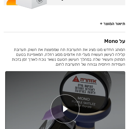
תיאור המוצר +
על Mono
המותג החדש מונו מציג את התערובת תה שמפוצצת את השוק. תערובת
קלילה לעישון העשויה מעלי תה אדומים מסוג רוזלה, המאופיינת בטעם
המתוק והעשיר שלה. במהלך העישון הטעם נשאר נוכח לאורך זמן בזכות
העמידות היחסית גבוהה של התערובת לחום.