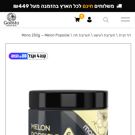
משלוחים
חינם
לכל הארץ בהזמנה מעל ₪449
1
דף הבית
\
תערובת לעישון
\
תערובת תה
\
Mono 250g — Melon Popsicle