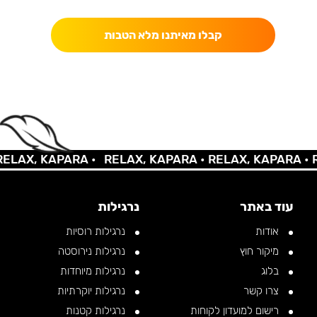
קבלו מאיתנו מלא הטבות
AX, KAPARA •
RELAX, KAPARA •
RELAX, KAPARA •
REL
עוד באתר
נרגילות
אודות
נרגילות רוסיות
מיקור חוץ
נרגילות נירוסטה
בלוג
נרגילות מיוחדות
צרו קשר
נרגילות יוקרתיות
רישום למועדון לקוחות
נרגילות קטנות