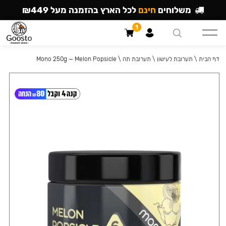
משלוחים
חינם
לכל הארץ בהזמנה מעל ₪449
1
דף הבית
\
תערובת לעישון
\
תערובת תה
\
Mono 250g — Melon Popsicle