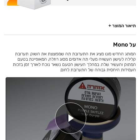
תיאור המוצר +
על Mono
המותג החדש מונו מציג את התערובת תה שמפוצצת את השוק. תערובת
קלילה לעישון העשויה מעלי תה אדומים מסוג רוזלה, המאופיינת בטעם
המתוק והעשיר שלה. במהלך העישון הטעם נשאר נוכח לאורך זמן בזכות
העמידות היחסית גבוהה של התערובת לחום.