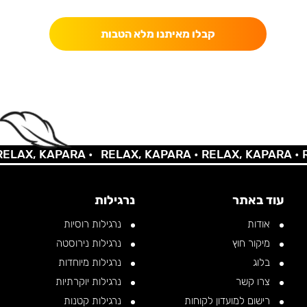
קבלו מאיתנו מלא הטבות
LAX, KAPARA •
RELAX, KAPARA •
RELAX, KAPARA •
RE
עוד באתר
נרגילות
אודות
נרגילות רוסיות
מיקור חוץ
נרגילות נירוסטה
בלוג
נרגילות מיוחדות
צרו קשר
נרגילות יוקרתיות
רישום למועדון לקוחות
נרגילות קטנות