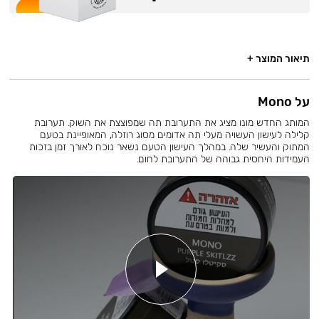
תיאור המוצר +
על Mono
המותג החדש מונו מציג את התערובת תה שמפוצצת את השוק. תערובת
קלילה לעישון העשויה מעלי תה אדומים מסוג רוזלה, המאופיינת בטעם
המתוק והעשיר שלה. במהלך העישון הטעם נשאר נוכח לאורך זמן בזכות
העמידות היחסית גבוהה של התערובת לחום.