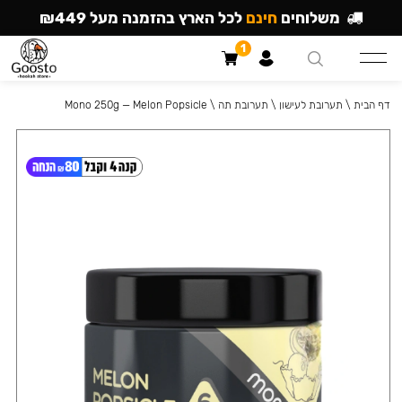
משלוחים
חינם
לכל הארץ בהזמנה מעל ₪449
1
דף הבית
\
תערובת לעישון
\
תערובת תה
\
Mono 250g — Melon Popsicle