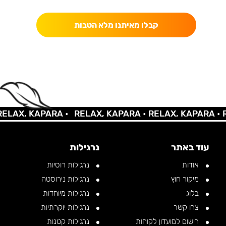
קבלו מאיתנו מלא הטבות
AX, KAPARA •
RELAX, KAPARA •
RELAX, KAPARA •
REL
עוד באתר
נרגילות
אודות
נרגילות רוסיות
מיקור חוץ
נרגילות נירוסטה
בלוג
נרגילות מיוחדות
צרו קשר
נרגילות יוקרתיות
רישום למועדון לקוחות
נרגילות קטנות