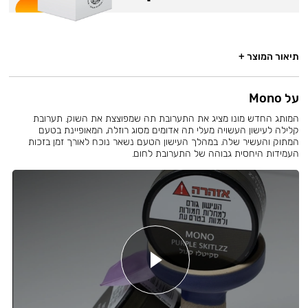
תיאור המוצר +
על Mono
המותג החדש מונו מציג את התערובת תה שמפוצצת את השוק. תערובת
קלילה לעישון העשויה מעלי תה אדומים מסוג רוזלה, המאופיינת בטעם
המתוק והעשיר שלה. במהלך העישון הטעם נשאר נוכח לאורך זמן בזכות
העמידות היחסית גבוהה של התערובת לחום.