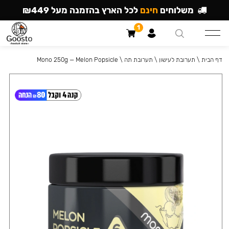
משלוחים
חינם
לכל הארץ בהזמנה מעל ₪449
1
דף הבית
\
תערובת לעישון
\
תערובת תה
\
Mono 250g — Melon Popsicle