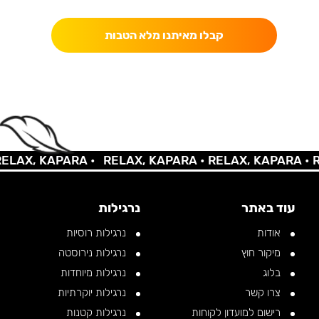
קבלו מאיתנו מלא הטבות
AX, KAPARA •
RELAX, KAPARA •
RELAX, KAPARA •
REL
עוד באתר
נרגילות
אודות
נרגילות רוסיות
מיקור חוץ
נרגילות נירוסטה
בלוג
נרגילות מיוחדות
צרו קשר
נרגילות יוקרתיות
רישום למועדון לקוחות
נרגילות קטנות