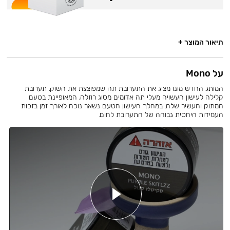
תיאור המוצר +
על Mono
המותג החדש מונו מציג את התערובת תה שמפוצצת את השוק. תערובת
קלילה לעישון העשויה מעלי תה אדומים מסוג רוזלה, המאופיינת בטעם
המתוק והעשיר שלה. במהלך העישון הטעם נשאר נוכח לאורך זמן בזכות
העמידות היחסית גבוהה של התערובת לחום.