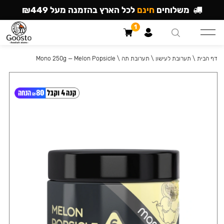
משלוחים
חינם
לכל הארץ בהזמנה מעל ₪449
1
דף הבית
\
תערובת לעישון
\
תערובת תה
\
Mono 250g — Melon Popsicle