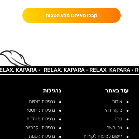
קבלו מאיתנו מלא הטבות
AX, KAPARA •
RELAX, KAPARA •
RELAX, KAPARA •
REL
עוד באתר
נרגילות
אודות
נרגילות רוסיות
מיקור חוץ
נרגילות נירוסטה
בלוג
נרגילות מיוחדות
צרו קשר
נרגילות יוקרתיות
רישום למועדון לקוחות
נרגילות קטנות