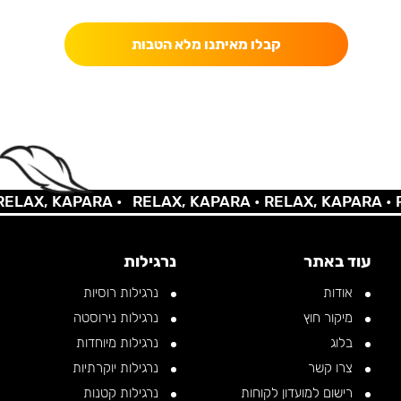
קבלו מאיתנו מלא הטבות
LAX, KAPARA •
RELAX, KAPARA •
RELAX, KAPARA •
RE
עוד באתר
נרגילות
אודות
נרגילות רוסיות
מיקור חוץ
נרגילות נירוסטה
בלוג
נרגילות מיוחדות
צרו קשר
נרגילות יוקרתיות
רישום למועדון לקוחות
נרגילות קטנות