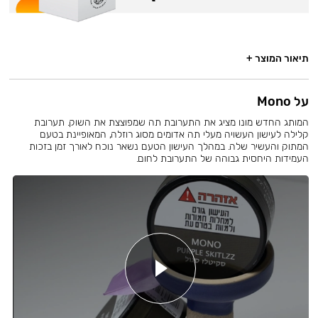
תיאור המוצר +
על Mono
המותג החדש מונו מציג את התערובת תה שמפוצצת את השוק. תערובת
קלילה לעישון העשויה מעלי תה אדומים מסוג רוזלה, המאופיינת בטעם
המתוק והעשיר שלה. במהלך העישון הטעם נשאר נוכח לאורך זמן בזכות
העמידות היחסית גבוהה של התערובת לחום.