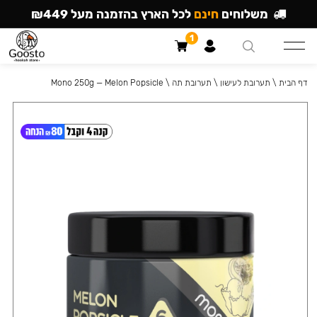
משלוחים
חינם
לכל הארץ בהזמנה מעל ₪449
1
דף הבית
\
תערובת לעישון
\
תערובת תה
\
Mono 250g — Melon Popsicle