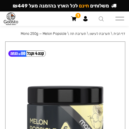
משלוחים
חינם
לכל הארץ בהזמנה מעל ₪449
1
דף הבית
\
תערובת לעישון
\
תערובת תה
\
Mono 250g — Melon Popsicle