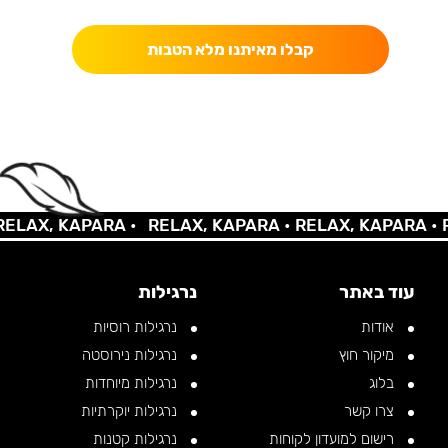
קבלו מאיתנו מלא הטבות
LAX, KAPARA •
RELAX, KAPARA •
RELAX, KAPARA •
RE
עוד באתר
נרגילות
אודות
נרגילות רוסיות
מיקור חוץ
נרגילות נירוסטה
בלוג
נרגילות מיוחדות
צרו קשר
נרגילות יוקרתיות
רישום למועדון לקוחות
נרגילות קטנות