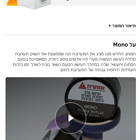
תיאור המוצר +
על Mono
המותג החדש מונו מציג את התערובת תה שמפוצצת את השוק. תערובת
קלילה לעישון העשויה מעלי תה אדומים מסוג רוזלה, המאופיינת בטעם
המתוק והעשיר שלה. במהלך העישון הטעם נשאר נוכח לאורך זמן בזכות
העמידות היחסית גבוהה של התערובת לחום.