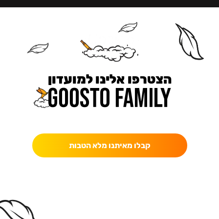
הצטרפו אלינו למועדון
כאן מקבלים יותר — הטבות, עדכונים והפתעות בלעדיות.
קבלו מאיתנו מלא הטבות