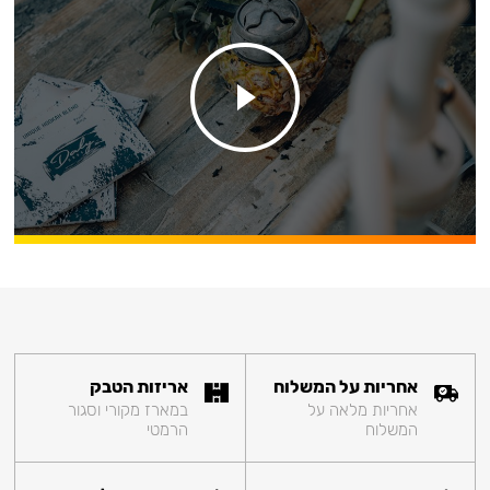
אחריות על המשלוח
אריזות הטבק
אחריות מלאה על
במארז מקורי וסגור
המשלוח
הרמטי