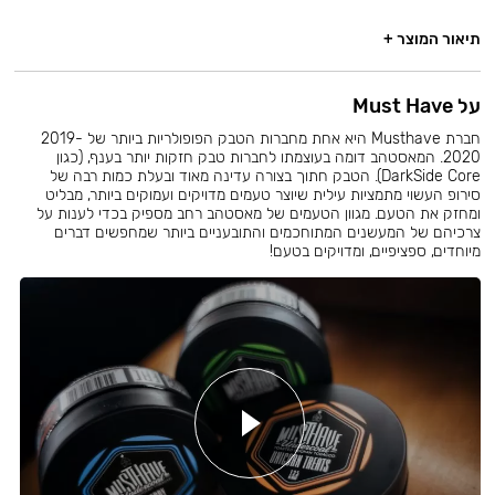
תיאור המוצר +
על Must Have
חברת Musthave היא אחת מחברות הטבק הפופולריות ביותר של 2019-
2020. המאסטהב דומה בעוצמתו לחברות טבק חזקות יותר בענף, (כגון
DarkSide Core). הטבק חתוך בצורה עדינה מאוד ובעלת כמות רבה של
סירופ העשוי מתמציות עילית שיוצר טעמים מדויקים ועמוקים ביותר, מבליט
ומחזק את הטעם. מגוון הטעמים של מאסטהב רחב מספיק בכדי לענות על
צרכיהם של המעשנים המתוחכמים והתובעניים ביותר שמחפשים דברים
מיוחדים, ספציפיים, ומדויקים בטעם!