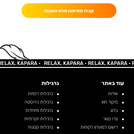
קבלו מאיתנו מלא הטבות
LAX, KAPARA •
RELAX, KAPARA •
RELAX, KAPARA •
RE
עוד באתר
נרגילות
אודות
נרגילות רוסיות
מיקור חוץ
נרגילות נירוסטה
בלוג
נרגילות מיוחדות
צרו קשר
נרגילות יוקרתיות
רישום למועדון לקוחות
נרגילות קטנות