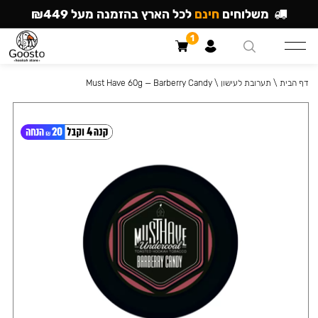
משלוחים
חינם
לכל הארץ בהזמנה מעל ₪449
1
דף הבית
\
תערובת לעישון
\
Must Have 60g — Barberry Candy