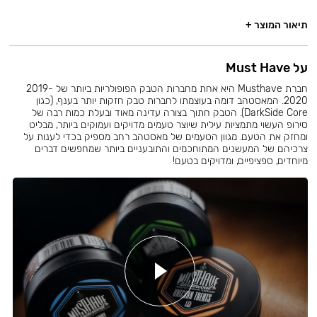
תיאור המוצר +
על Must Have
חברת Musthave היא אחת מחברות הטבק הפופולריות ביותר של 2019-
2020. המאסטהב דומה בעוצמתו לחברות טבק חזקות יותר בענף, (כגון
DarkSide Core). הטבק חתוך בצורה עדינה מאוד ובעלת כמות רבה של
סירופ העשוי מתמציות עילית שיוצר טעמים מדויקים ועמוקים ביותר, מבליט
ומחזק את הטעם. מגוון הטעמים של מאסטהב רחב מספיק בכדי לענות על
צרכיהם של המעשנים המתוחכמים והתובעניים ביותר שמחפשים דברים
מיוחדים, ספציפיים, ומדויקים בטעם!