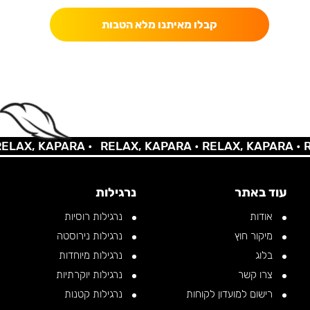
קבלו מאיתנו מלא הטבות
AX, KAPARA •
RELAX, KAPARA •
RELAX, KAPARA •
REL
עוד באתר
נרגילות
אודות
נרגילות רוסיות
מיקור חוץ
נרגילות נירוסטה
בלוג
נרגילות מיוחדות
צרו קשר
נרגילות יוקרתיות
רישום למועדון לקוחות
נרגילות קטנות