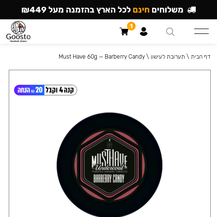
משלוחים
חינם
לכל הארץ בהזמנה מעל ₪449
1
דף הבית
\
תערובת לעישון
\
Must Have 60g — Barberry Candy