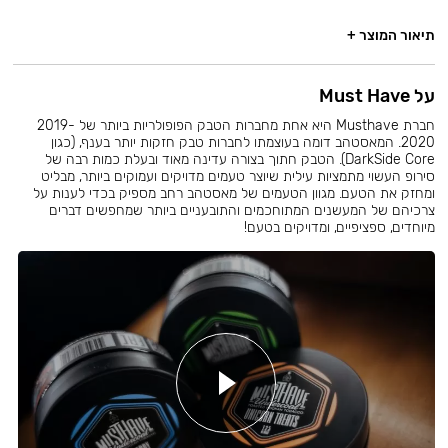
תיאור המוצר +
על Must Have
חברת Musthave היא אחת מחברות הטבק הפופולריות ביותר של 2019-
2020. המאסטהב דומה בעוצמתו לחברות טבק חזקות יותר בענף, (כגון
DarkSide Core). הטבק חתוך בצורה עדינה מאוד ובעלת כמות רבה של
סירופ העשוי מתמציות עילית שיוצר טעמים מדויקים ועמוקים ביותר, מבליט
ומחזק את הטעם. מגוון הטעמים של מאסטהב רחב מספיק בכדי לענות על
צרכיהם של המעשנים המתוחכמים והתובעניים ביותר שמחפשים דברים
מיוחדים, ספציפיים, ומדויקים בטעם!