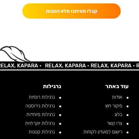
קבלו מאיתנו מלא הטבות
AX, KAPARA •
RELAX, KAPARA •
RELAX, KAPARA •
REL
עוד באתר
נרגילות
אודות
נרגילות רוסיות
מיקור חוץ
נרגילות נירוסטה
בלוג
נרגילות מיוחדות
צרו קשר
נרגילות יוקרתיות
רישום למועדון לקוחות
נרגילות קטנות