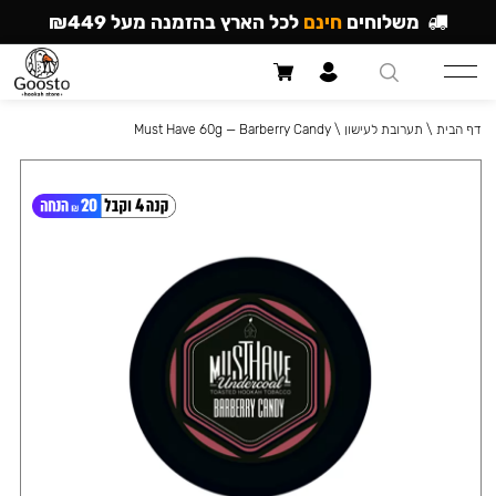
משלוחים
חינם
לכל הארץ בהזמנה מעל ₪449
דף הבית
\
תערובת לעישון
\
Must Have 60g — Barberry Candy