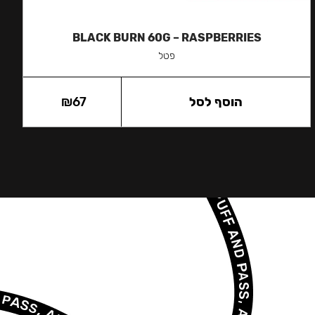
BLACK BURN 60G – RASPBERRIES
פטל
הוסף לסל
67
₪