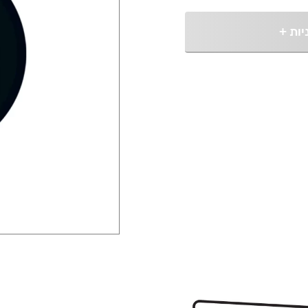
יות
+