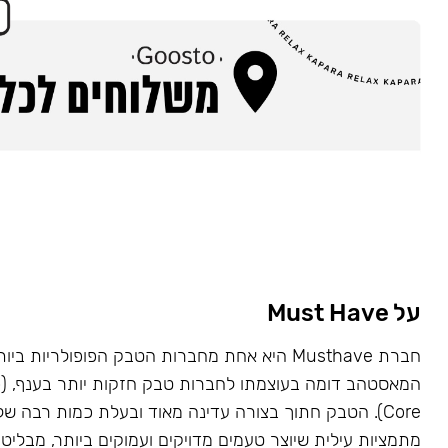
על Must Have
Core). הטבק חתוך בצורה עדינה מאוד ובעלת כמות רבה של
מתמציות עילית שיוצר טעמים מדויקים ועמוקים ביותר, מבליט