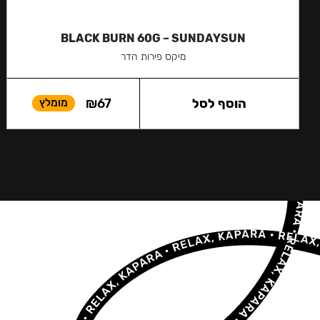
BLACK BURN 60G – SUNDAYSUN
מיקס פירות הדר
הוסף לסל
67
₪
מומלץ