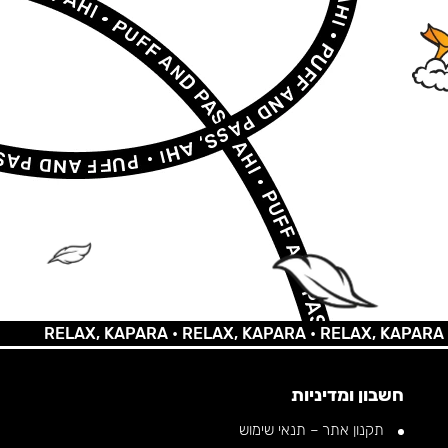
RELAX, KAPARA •
RELAX, KAPARA •
RELAX, KAPARA •
REL
חשבון ומדיניות
תקנון אתר – תנאי שימוש