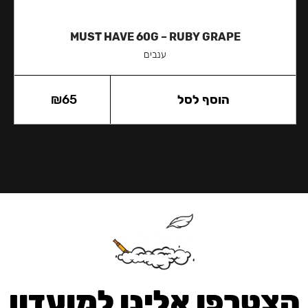
MUST HAVE 60G – RUBY GRAPE
ענבים
הוסף לסל
65
₪
הצטרפו אלינו למועדון