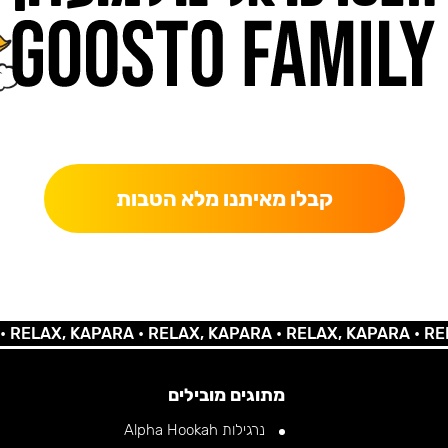
כאן מקבלים יותר — הטבות, עדכונים והפתעות בלעדיות.
קבלו מאיתנו מלא הטבות
AX, KAPARA •
RELAX, KAPARA •
RELAX, KAPARA •
RELAX, 
מתוגים מובילים
נרגילות Alpha Hookah