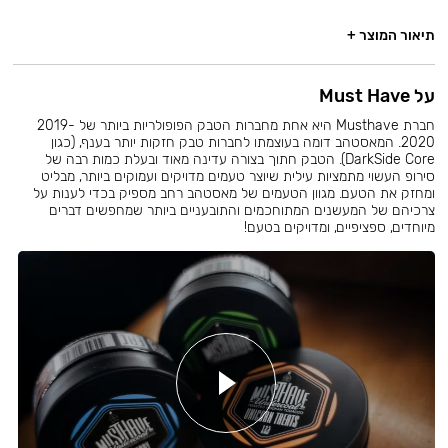
תיאור המוצר +
על Must Have
חברת Musthave היא אחת מחברות הטבק הפופולריות ביותר של 2019-
2020. המאסטהב דומה בעוצמתו לחברות טבק חזקות יותר בענף, (כגון
DarkSide Core). הטבק חתוך בצורה עדינה מאוד ובעלת כמות רבה של
סירופ העשוי מתמציות עילית שיוצר טעמים מדויקים ועמוקים ביותר, מבליט
ומחזק את הטעם. מגוון הטעמים של מאסטהב רחב מספיק בכדי לענות על
צרכיהם של המעשנים המתוחכמים והתובעניים ביותר שמחפשים דברים
מיוחדים, ספציפיים, ומדויקים בטעם!