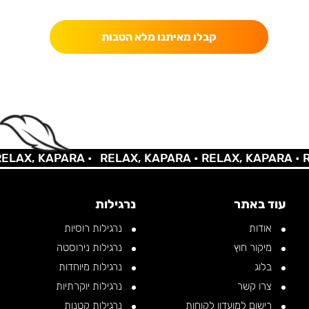
כאן מקבלים יותר — הטבות, עדכונים והפתעות בלעדיות.
קבלו מאיתנו מלא הטבות
AX, KAPARA •
RELAX, KAPARA •
RELAX, KAPARA •
REL
עוד באתר
נרגילות
אודות
נרגילות רוסיות
מיקור חוץ
נרגילות נירוסטה
בלוג
נרגילות מיוחדות
צרו קשר
נרגילות יוקרתיות
רישום למועדון לקוחות
נרגילות קטנות