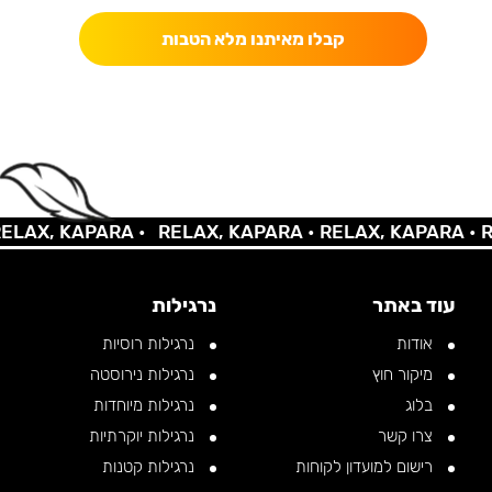
קבלו מאיתנו מלא הטבות
AX, KAPARA •
RELAX, KAPARA •
RELAX, KAPARA •
REL
עוד באתר
נרגילות
אודות
נרגילות רוסיות
מיקור חוץ
נרגילות נירוסטה
בלוג
נרגילות מיוחדות
צרו קשר
נרגילות יוקרתיות
רישום למועדון לקוחות
נרגילות קטנות