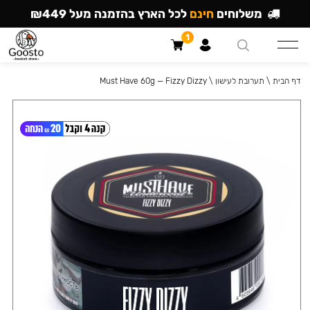
משלוחים
חינם
לכל הארץ בהזמנה מעל ₪449
1
דף הבית
\
תערובת לעישון
\
Must Have 60g — Fizzy Dizzy