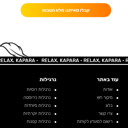
קבלו מאיתנו מלא הטבות
AX, KAPARA •
RELAX, KAPARA •
RELAX, KAPARA •
REL
עוד באתר
נרגילות
אודות
נרגילות רוסיות
מיקור חוץ
נרגילות נירוסטה
בלוג
נרגילות מיוחדות
צרו קשר
נרגילות יוקרתיות
רישום למועדון לקוחות
נרגילות קטנות