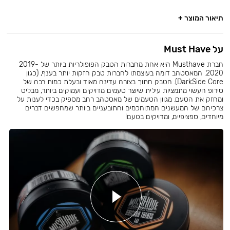
תיאור המוצר +
על Must Have
חברת Musthave היא אחת מחברות הטבק הפופולריות ביותר של 2019-
2020. המאסטהב דומה בעוצמתו לחברות טבק חזקות יותר בענף, (כגון
DarkSide Core). הטבק חתוך בצורה עדינה מאוד ובעלת כמות רבה של
סירופ העשוי מתמציות עילית שיוצר טעמים מדויקים ועמוקים ביותר, מבליט
ומחזק את הטעם. מגוון הטעמים של מאסטהב רחב מספיק בכדי לענות על
צרכיהם של המעשנים המתוחכמים והתובעניים ביותר שמחפשים דברים
מיוחדים, ספציפיים, ומדויקים בטעם!