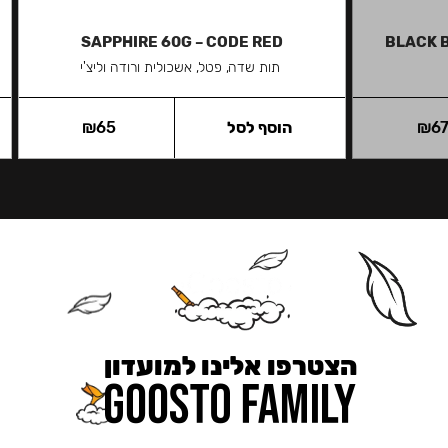
SAPPHIRE 60G – CODE RED
BLACK 
תות שדה, פטל, אשכולית ורודה וליצ'י
6
₪
הוסף לסל
65
₪
הצטרפו אלינו למועדון