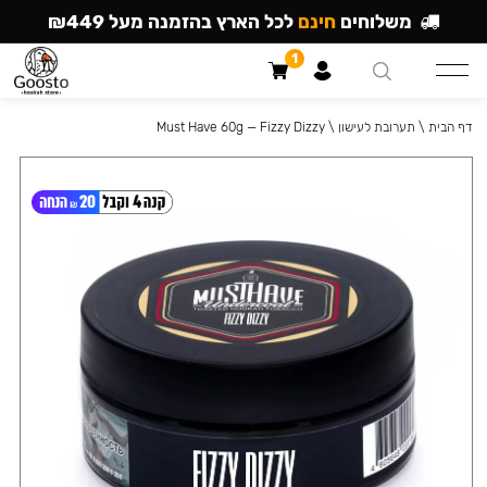
משלוחים
חינם
לכל הארץ בהזמנה מעל ₪449
1
דף הבית
\
תערובת לעישון
\
Must Have 60g — Fizzy Dizzy