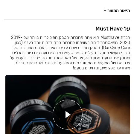
תיאור המוצר +
על Must Have
חברת Musthave היא אחת מחברות הטבק הפופולריות ביותר של 2019-
2020. המאסטהב דומה בעוצמתו לחברות טבק חזקות יותר בענף, (כגון
DarkSide Core). הטבק חתוך בצורה עדינה מאוד ובעלת כמות רבה של
סירופ העשוי מתמציות עילית שיוצר טעמים מדויקים ועמוקים ביותר, מבליט
ומחזק את הטעם. מגוון הטעמים של מאסטהב רחב מספיק בכדי לענות על
צרכיהם של המעשנים המתוחכמים והתובעניים ביותר שמחפשים דברים
מיוחדים, ספציפיים, ומדויקים בטעם!