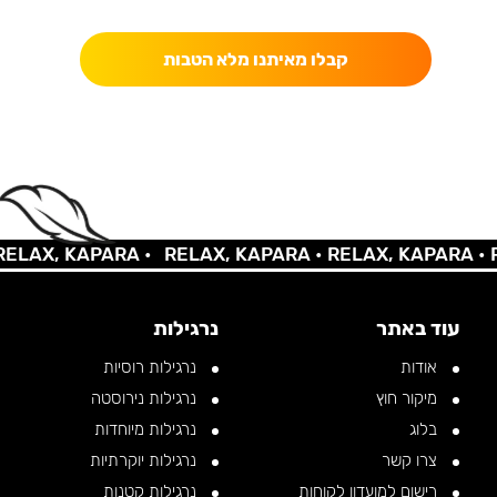
כאן מקבלים יותר — הטבות, עדכונים והפתעות בלעדיות.
קבלו מאיתנו מלא הטבות
LAX, KAPARA •
RELAX, KAPARA •
RELAX, KAPARA •
RE
עוד באתר
נרגילות
אודות
נרגילות רוסיות
מיקור חוץ
נרגילות נירוסטה
בלוג
נרגילות מיוחדות
צרו קשר
נרגילות יוקרתיות
רישום למועדון לקוחות
נרגילות קטנות