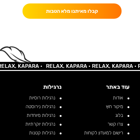
קבלו מאיתנו מלא הטבות
AX, KAPARA •
RELAX, KAPARA •
RELAX, KAPARA •
REL
עוד באתר
נרגילות
אודות
נרגילות רוסיות
מיקור חוץ
נרגילות נירוסטה
בלוג
נרגילות מיוחדות
צרו קשר
נרגילות יוקרתיות
רישום למועדון לקוחות
נרגילות קטנות