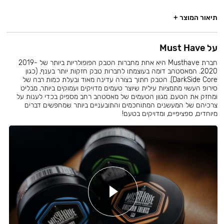
תיאור המוצר +
על Must Have
חברת Musthave היא אחת מחברות הטבק הפופולריות ביותר של 2019-
2020. המאסטהב דומה בעוצמתו לחברות טבק חזקות יותר בענף, (כגון
DarkSide Core). הטבק חתוך בצורה עדינה מאוד ובעלת כמות רבה של
סירופ העשוי מתמציות עילית שיוצר טעמים מדויקים ועמוקים ביותר, מבליט
ומחזק את הטעם. מגוון הטעמים של מאסטהב רחב מספיק בכדי לענות על
צרכיהם של המעשנים המתוחכמים והתובעניים ביותר שמחפשים דברים
מיוחדים, ספציפיים, ומדויקים בטעם!