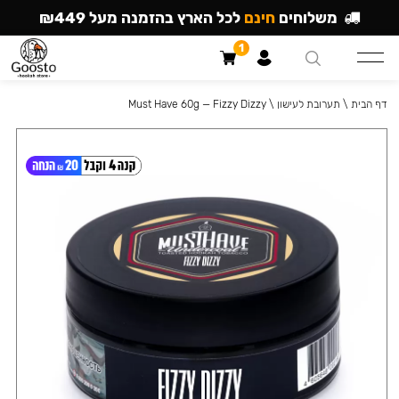
משלוחים
חינם
לכל הארץ בהזמנה מעל ₪449
1
דף הבית
\
תערובת לעישון
\
Must Have 60g — Fizzy Dizzy