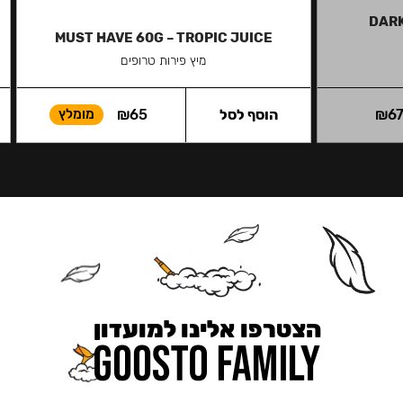
DARK
MUST HAVE 60G – TROPIC JUICE
מיץ פירות טרופים
6
₪
הוסף לסל
65
₪
מומלץ
הצטרפו אלינו למועדון