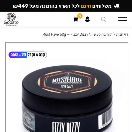
משלוחים
חינם
לכל הארץ בהזמנה מעל ₪449
1
דף הבית
\
תערובת לעישון
\
Must Have 60g — Fizzy Dizzy