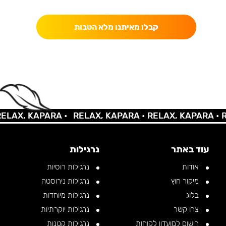
כאן מקבלים יותר — הטבות, עדכונים והפתעות בלעדיות.
קבלו מאיתנו מלא הטבות
AX, KAPARA •
RELAX, KAPARA •
RELAX, KAPARA •
REL
עוד באתר
נרגילות
אודות
נרגילות רוסיות
מיקור חוץ
נרגילות נירוסטה
בלוג
נרגילות מיוחדות
צרו קשר
נרגילות יוקרתיות
רישום למועדון לקוחות
נרגילות קטנות