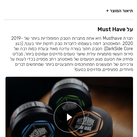
תיאור המוצר +
על Must Have
חברת Musthave היא אחת מחברות הטבק הפופולריות ביותר של 2019-
2020. המאסטהב דומה בעוצמתו לחברות טבק חזקות יותר בענף, (כגון
DarkSide Core). הטבק חתוך בצורה עדינה מאוד ובעלת כמות רבה של
סירופ העשוי מתמציות עילית שיוצר טעמים מדויקים ועמוקים ביותר, מבליט
ומחזק את הטעם. מגוון הטעמים של מאסטהב רחב מספיק בכדי לענות על
צרכיהם של המעשנים המתוחכמים והתובעניים ביותר שמחפשים דברים
מיוחדים, ספציפיים, ומדויקים בטעם!