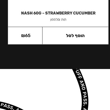
NASH 60G – STRAWBERRY CUCUMBER
תות ומלפפון
הוסף לסל
65
₪