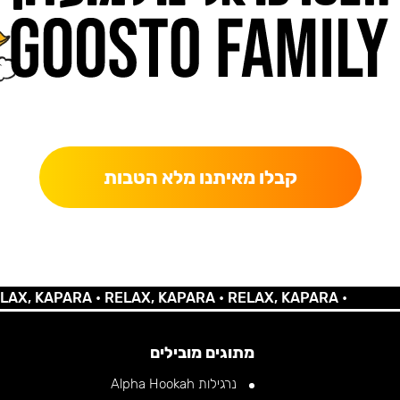
כאן מקבלים יותר — הטבות, עדכונים והפתעות בלעדיות.
קבלו מאיתנו מלא הטבות
 KAPARA •
RELAX, KAPARA •
RELAX, KAPARA •
מתוגים מובילים
נרגילות Alpha Hookah