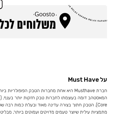
על Must Have
Core). הטבק חתוך בצורה עדינה מאוד ובעלת כמות רבה של
מתמציות עילית שיוצר טעמים מדויקים ועמוקים ביותר, מבליט