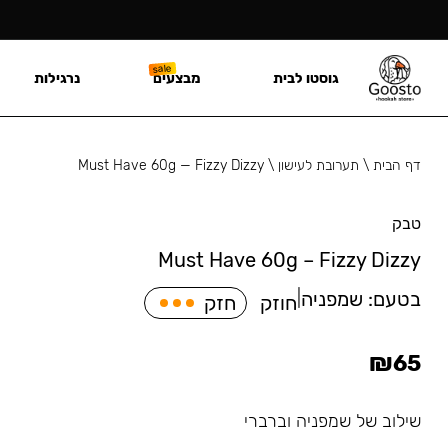
גוסטו לבית
מבצעים
נרגילות
דף הבית
\
תערובת לעישון
\
Must Have 60g — Fizzy Dizzy
טבק
Must Have 60g – Fizzy Dizzy
בטעם:
שמפניה
|
חוזק
חזק
₪
65
שילוב של שמפניה וברברי