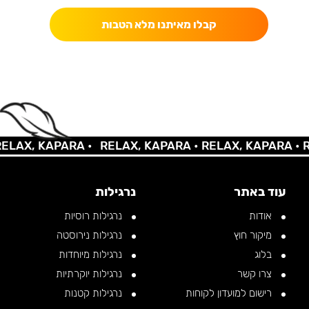
קבלו מאיתנו מלא הטבות
AX, KAPARA •
RELAX, KAPARA •
RELAX, KAPARA •
REL
עוד באתר
נרגילות
אודות
נרגילות רוסיות
מיקור חוץ
נרגילות נירוסטה
בלוג
נרגילות מיוחדות
צרו קשר
נרגילות יוקרתיות
רישום למועדון לקוחות
נרגילות קטנות