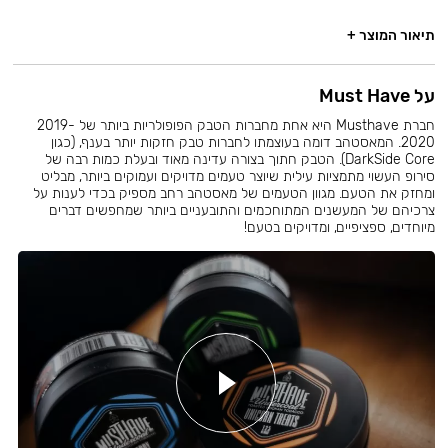
תיאור המוצר +
על Must Have
חברת Musthave היא אחת מחברות הטבק הפופולריות ביותר של 2019-
2020. המאסטהב דומה בעוצמתו לחברות טבק חזקות יותר בענף, (כגון
DarkSide Core). הטבק חתוך בצורה עדינה מאוד ובעלת כמות רבה של
סירופ העשוי מתמציות עילית שיוצר טעמים מדויקים ועמוקים ביותר, מבליט
ומחזק את הטעם. מגוון הטעמים של מאסטהב רחב מספיק בכדי לענות על
צרכיהם של המעשנים המתוחכמים והתובעניים ביותר שמחפשים דברים
מיוחדים, ספציפיים, ומדויקים בטעם!