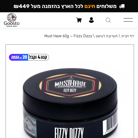
משלוחים
חינם
לכל הארץ בהזמנה מעל ₪449
דף הבית
\
תערובת לעישון
\
Must Have 60g — Fizzy Dizzy