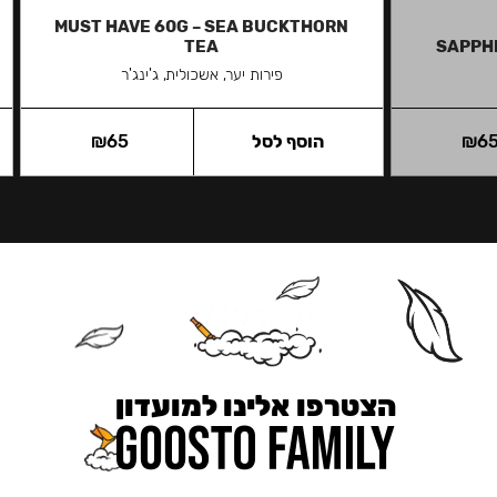
MUST HAVE 60G – SEA BUCKTHORN
TEA
SAPPHI
פירות יער, אשכולית, ג'ינג'ר
6
₪
הוסף לסל
65
₪
הצטרפו אלינו למועדון