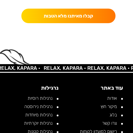
כאן מקבלים יותר — הטבות, עדכונים והפתעות בלעדיות.
קבלו מאיתנו מלא הטבות
AX, KAPARA •
RELAX, KAPARA •
RELAX, KAPARA •
REL
עוד באתר
נרגילות
אודות
נרגילות רוסיות
מיקור חוץ
נרגילות נירוסטה
בלוג
נרגילות מיוחדות
צרו קשר
נרגילות יוקרתיות
רישום למועדון לקוחות
נרגילות קטנות