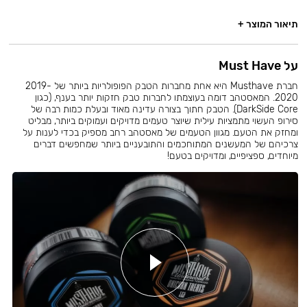
תיאור המוצר +
על Must Have
חברת Musthave היא אחת מחברות הטבק הפופולריות ביותר של 2019-
2020. המאסטהב דומה בעוצמתו לחברות טבק חזקות יותר בענף, (כגון
DarkSide Core). הטבק חתוך בצורה עדינה מאוד ובעלת כמות רבה של
סירופ העשוי מתמציות עילית שיוצר טעמים מדויקים ועמוקים ביותר, מבליט
ומחזק את הטעם. מגוון הטעמים של מאסטהב רחב מספיק בכדי לענות על
צרכיהם של המעשנים המתוחכמים והתובעניים ביותר שמחפשים דברים
מיוחדים, ספציפיים, ומדויקים בטעם!