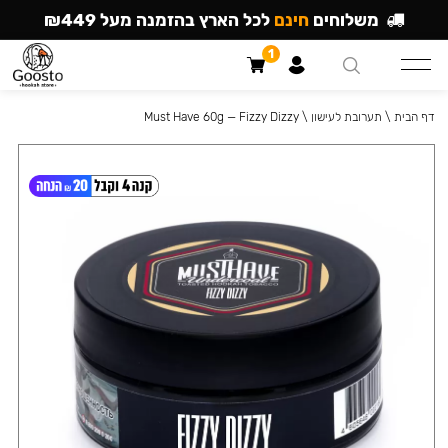
משלוחים
חינם
לכל הארץ בהזמנה מעל ₪449
1
דף הבית
\
תערובת לעישון
\
Must Have 60g — Fizzy Dizzy