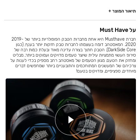
תיאור המוצר +
על Must Have
חברת Musthave היא אחת מחברות הטבק הפופולריות ביותר של 2019-
2020. המאסטהב דומה בעוצמתו לחברות טבק חזקות יותר בענף, (כגון
DarkSide Core). הטבק חתוך בצורה עדינה מאוד ובעלת כמות רבה של
סירופ העשוי מתמציות עילית שיוצר טעמים מדויקים ועמוקים ביותר, מבליט
ומחזק את הטעם. מגוון הטעמים של מאסטהב רחב מספיק בכדי לענות על
צרכיהם של המעשנים המתוחכמים והתובעניים ביותר שמחפשים דברים
מיוחדים, ספציפיים, ומדויקים בטעם!