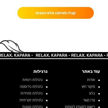
כאן מקבלים יותר — הטבות, עדכונים והפתעות בלעדיות.
קבלו מאיתנו מלא הטבות
LAX, KAPARA •
RELAX, KAPARA •
RELAX, KAPARA •
RE
עוד באתר
נרגילות
אודות
נרגילות רוסיות
מיקור חוץ
נרגילות נירוסטה
בלוג
נרגילות מיוחדות
צרו קשר
נרגילות יוקרתיות
רישום למועדון לקוחות
נרגילות קטנות