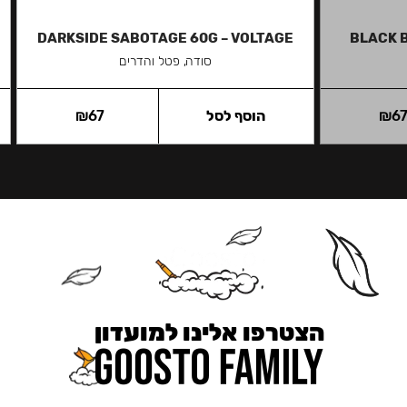
DARKSIDE SABOTAGE 60G – VOLTAGE
BLACK 
סודה, פטל והדרים
6
₪
הוסף לסל
67
₪
הצטרפו אלינו למועדון