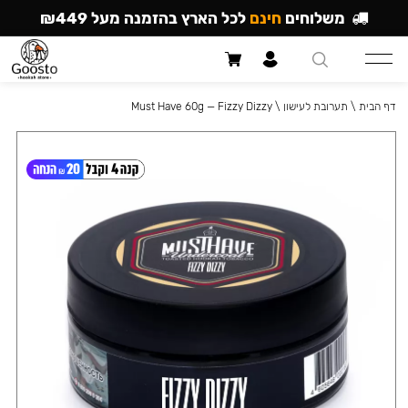
משלוחים
חינם
לכל הארץ בהזמנה מעל ₪449
דף הבית
\
תערובת לעישון
\
Must Have 60g — Fizzy Dizzy