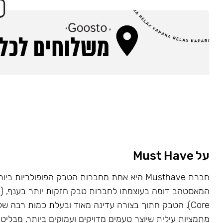
על Must Have
Core). הטבק חתוך בצורה עדינה מאוד ובעלת כמות רבה של
מתמציות עילית שיוצר טעמים מדויקים ועמוקים ביותר, מבליט