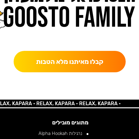
כאן מקבלים יותר — הטבות, עדכונים והפתעות בלעדיות.
קבלו מאיתנו מלא הטבות
 KAPARA •
RELAX, KAPARA •
RELAX, KAPARA •
מתוגים מובילים
נרגילות Alpha Hookah