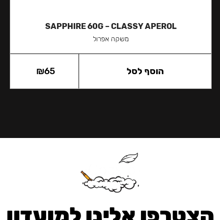
SAPPHIRE 60G – CLASSY APEROL
משקה אפרול
הוסף לסל
65
₪
הצטרפו אלינו למועדון