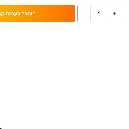
-
1
+
הוספה לעגלת קנ