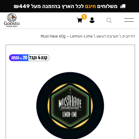
משלוחים
חינם
לכל הארץ בהזמנה מעל ₪449
1
דף הבית
\
תערובת לעישון
\
Must Have 60g — Lemon-Lime