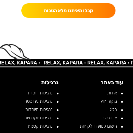
קבלו מאיתנו מלא הטבות
AX, KAPARA •
RELAX, KAPARA •
RELAX, KAPARA •
REL
עוד באתר
נרגילות
אודות
נרגילות רוסיות
מיקור חוץ
נרגילות נירוסטה
בלוג
נרגילות מיוחדות
צרו קשר
נרגילות יוקרתיות
רישום למועדון לקוחות
נרגילות קטנות