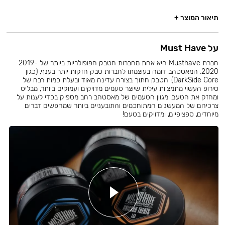
תיאור המוצר +
על Must Have
חברת Musthave היא אחת מחברות הטבק הפופולריות ביותר של 2019-
2020. המאסטהב דומה בעוצמתו לחברות טבק חזקות יותר בענף, (כגון
DarkSide Core). הטבק חתוך בצורה עדינה מאוד ובעלת כמות רבה של
סירופ העשוי מתמציות עילית שיוצר טעמים מדויקים ועמוקים ביותר, מבליט
ומחזק את הטעם. מגוון הטעמים של מאסטהב רחב מספיק בכדי לענות על
צרכיהם של המעשנים המתוחכמים והתובעניים ביותר שמחפשים דברים
מיוחדים, ספציפיים, ומדויקים בטעם!