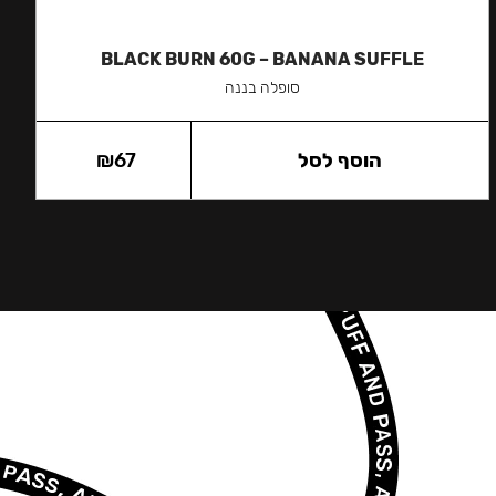
BLACK BURN 60G – BANANA SUFFLE
סופלה בננה
הוסף לסל
67
₪