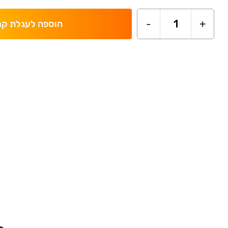
-
1
+
הוספה לעגלת קנ