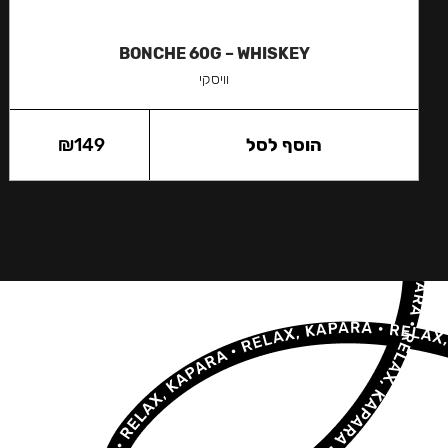
BONCHE 60G – WHISKEY
וויסקי
הוסף לסל
149
₪