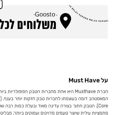
על Must Have
Core). הטבק חתוך בצורה עדינה מאוד ובעלת כמות רבה של
מתמציות עילית שיוצר טעמים מדויקים ועמוקים ביותר, מבליט