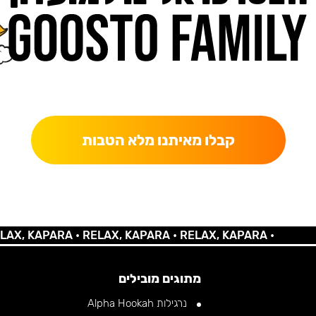
כאן מקבלים יותר — הטבות, עדכונים והפתעות בלעדיות.
קבלו מאיתנו מלא הטבות
 KAPARA •
RELAX, KAPARA •
RELAX, KAPARA •
מתוגים מובילים
נרגילות Alpha Hookah