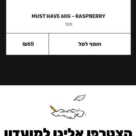
MUST HAVE 60G – RASPBERRY
פטל
הוסף לסל
65
₪
הצטרפו אלינו למועדון