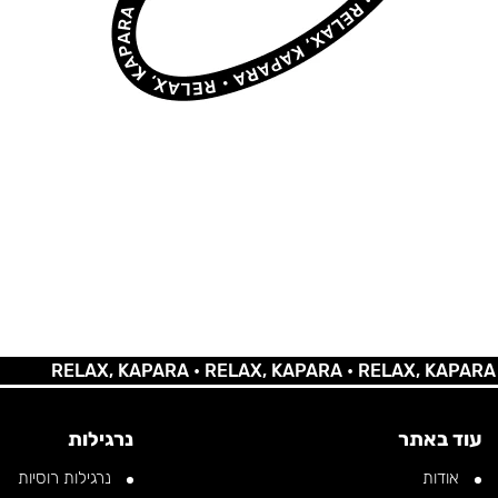
RELAX, KAPARA •
RELAX, KAPARA •
RELAX, KAPARA •
RE
עוד באתר
נרגילות
אודות
נרגילות רוסיות