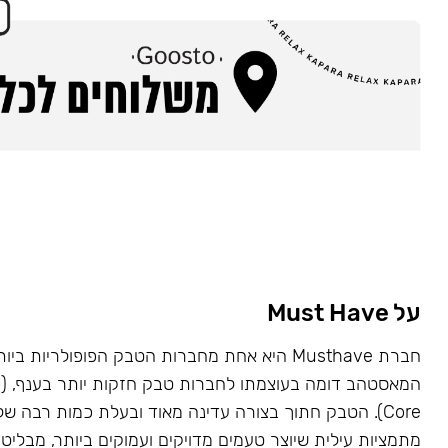
על Must Have
Core). הטבק חתוך בצורה עדינה מאוד ובעלת כמות רבה של
מתמציות עילית שיוצר טעמים מדויקים ועמוקים ביותר, מבליט