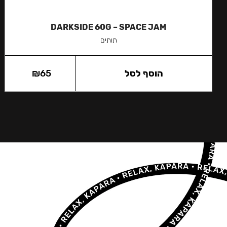
DARKSIDE 60G – SPACE JAM
תותים
הוסף לסל
65
₪