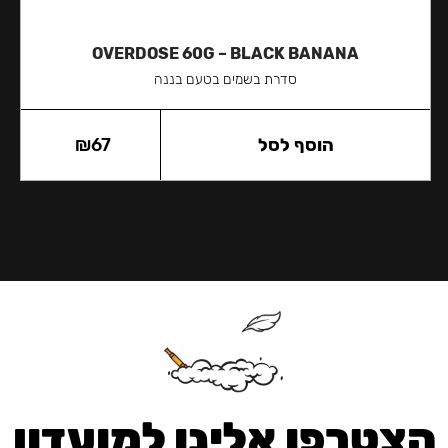
OVERDOSE 60G – BLACK BANANA
סדרת בשמים בטעם בננה
הוסף לסל
67
₪
הצטרפו אלינו למועדון