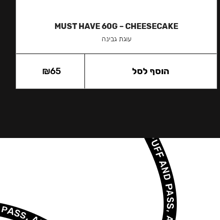
MUST HAVE 60G – CHEESECAKE
עוגת גבינה
הוסף לסל
65
₪