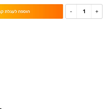
-
1
+
הוספה לעגלת קנ