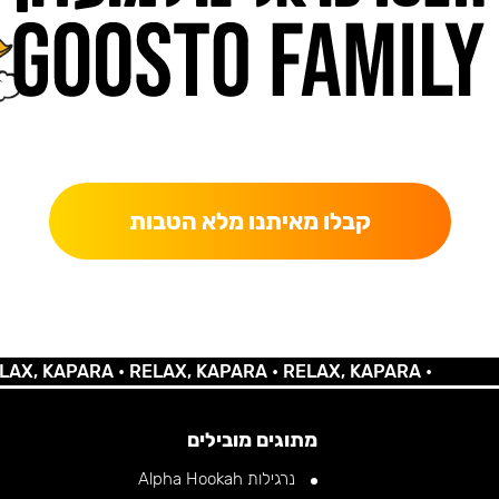
כאן מקבלים יותר — הטבות, עדכונים והפתעות בלעדיות.
קבלו מאיתנו מלא הטבות
 KAPARA •
RELAX, KAPARA •
RELAX, KAPARA •
מתוגים מובילים
נרגילות Alpha Hookah