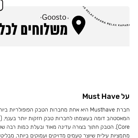
על Must Have
Core). הטבק חתוך בצורה עדינה מאוד ובעלת כמות רבה של
מתמציות עילית שיוצר טעמים מדויקים ועמוקים ביותר, מבליט