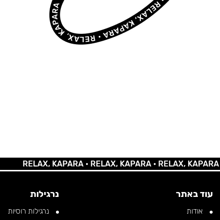
RELAX, KAPARA •
RELAX, KAPARA •
RELAX, KAPARA •
REL
עוד באתר
נרגילות
אודות
נרגילות רוסיות