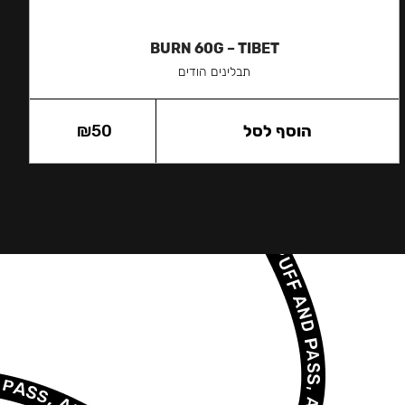
BURN 60G – TIBET
תבלינים הודים
הוסף לסל
50
₪