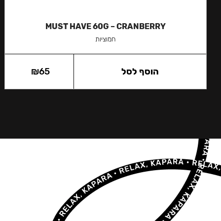
MUST HAVE 60G – CRANBERRY
חמוציות
הוסף לסל
65
₪