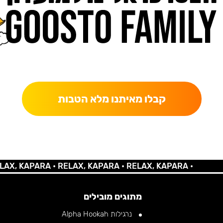
כאן מקבלים יותר — הטבות, עדכונים והפתעות בלעדיות.
קבלו מאיתנו מלא הטבות
 KAPARA •
RELAX, KAPARA •
RELAX, KAPARA •
מתוגים מובילים
נרגילות Alpha Hookah