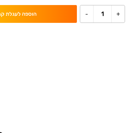
-
1
+
הוספה לעגלת קנ