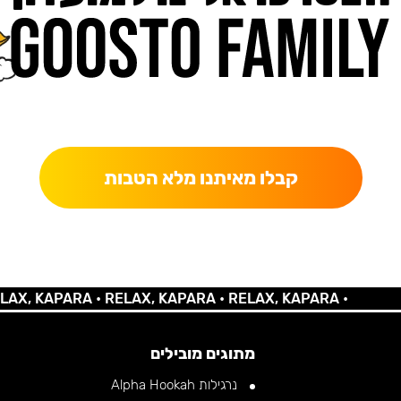
כאן מקבלים יותר — הטבות, עדכונים והפתעות בלעדיות.
קבלו מאיתנו מלא הטבות
 KAPARA •
RELAX, KAPARA •
RELAX, KAPARA •
מתוגים מובילים
נרגילות Alpha Hookah