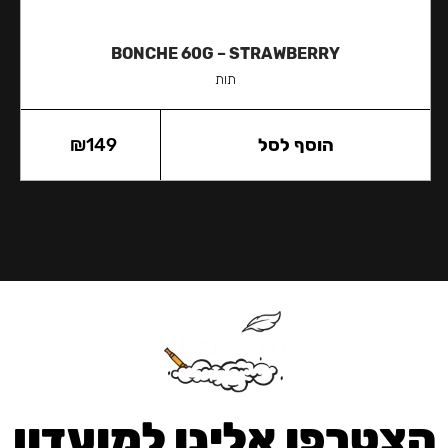
BONCHE 60G – STRAWBERRY
תות
הוסף לסל
149
₪
הצטרפו אלינו למועדון