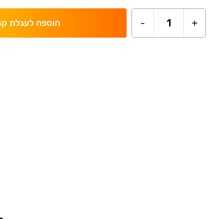
-
1
+
הוספה לעגלת קנ