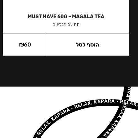
MUST HAVE 60G – MASALA TEA
תה עם תבלינים
הוסף לסל
60
₪