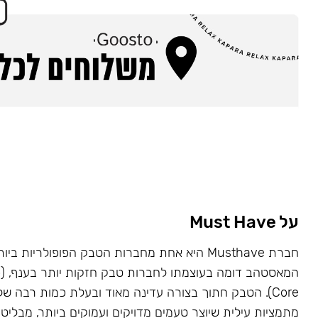
על Must Have
Core). הטבק חתוך בצורה עדינה מאוד ובעלת כמות רבה של
מתמציות עילית שיוצר טעמים מדויקים ועמוקים ביותר, מבליט