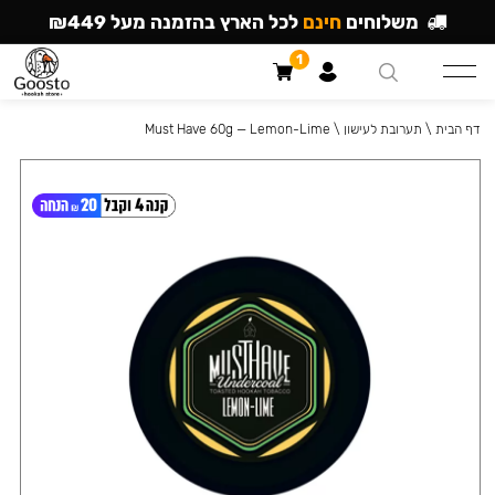
משלוחים
חינם
לכל הארץ בהזמנה מעל ₪449
1
דף הבית
\
תערובת לעישון
\
Must Have 60g — Lemon-Lime