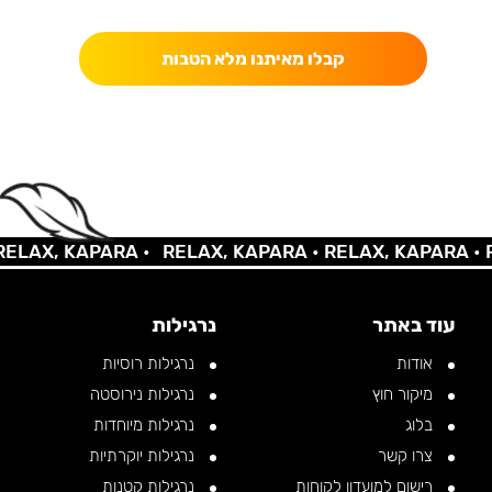
כאן מקבלים יותר — הטבות, עדכונים והפתעות בלעדיות.
קבלו מאיתנו מלא הטבות
LAX, KAPARA •
RELAX, KAPARA •
RELAX, KAPARA •
RE
עוד באתר
נרגילות
אודות
נרגילות רוסיות
מיקור חוץ
נרגילות נירוסטה
בלוג
נרגילות מיוחדות
צרו קשר
נרגילות יוקרתיות
רישום למועדון לקוחות
נרגילות קטנות