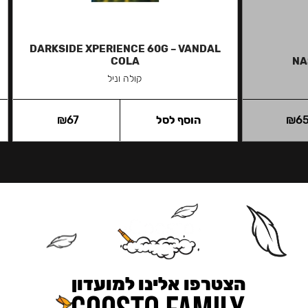
DARKSIDE XPERIENCE 60G – VANDAL
COLA
NA
קולה וניל
6
₪
הוסף לסל
67
₪
הצטרפו אלינו למועדון