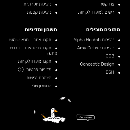
צרו קשר
נרגילות יוקרתיות
רישום למועדון לקוחות
נרגילות קטנות
מתוגים מובילים
חשבון ומדיניות
נרגילות Alpha Hookah
תקנון אתר – תנאי שימוש
נרגילות Amy Deluxe
תקנון גיפטכארד – כרטיס
מתנה
HOOB
תקנון מועדון לקוחות
Conceptic Design
מדיניות פרטיות
?
DSH
הצהרת נגישות
החשבון שלי