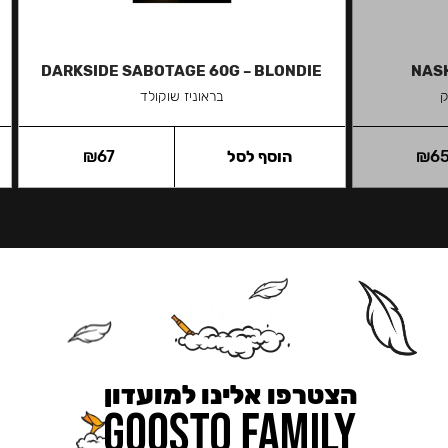
DARKSIDE SABOTAGE 60G – BLONDIE
NASH
ק
בראוניז שוקולד
6
₪
הוסף לסל
67
₪
הצטרפו אלינו למועדון