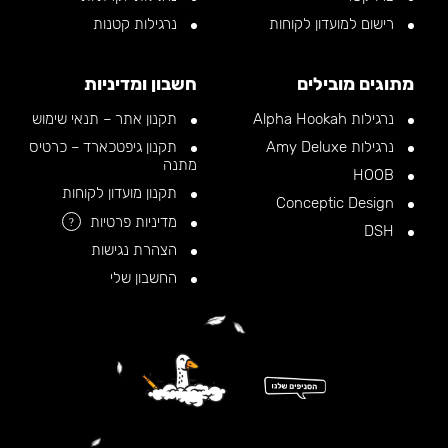
רישום למועדון לקוחות
נרגילות קטנות
מתוגים מובילים
חשבון ומדיניות
נרגילות Alpha Hookah
תקנון אתר – תנאי שימוש
נרגילות Amy Deluxe
תקנון גיפטכארד – כרטיס
מתנה
HOOB
תקנון מועדון לקוחות
Conceptic Design
מדיניות פרטיות
?
DSH
הצהרת נגישות
החשבון שלי