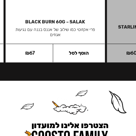
BLACK BURN 60G – SALAK
STARLI
פרי אקזוטי כמו שילוב של אננס בננה עם נגיעות
אגוזים
6
₪
הוסף לסל
67
₪
הצטרפו אלינו למועדון