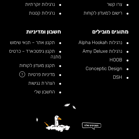
צרו קשר
נרגילות יוקרתיות
רישום למועדון לקוחות
נרגילות קטנות
מתוגים מובילים
חשבון ומדיניות
נרגילות Alpha Hookah
תקנון אתר – תנאי שימוש
נרגילות Amy Deluxe
תקנון גיפטכארד – כרטיס
מתנה
HOOB
תקנון מועדון לקוחות
Conceptic Design
מדיניות פרטיות
?
DSH
הצהרת נגישות
החשבון שלי