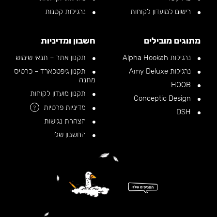
רישום למועדון לקוחות
נרגילות קטנות
מתוגים מובילים
חשבון ומדיניות
נרגילות Alpha Hookah
תקנון אתר – תנאי שימוש
נרגילות Amy Deluxe
תקנון גיפטכארד – כרטיס
מתנה
HOOB
תקנון מועדון לקוחות
Conceptic Design
מדיניות פרטיות
?
DSH
הצהרת נגישות
החשבון שלי