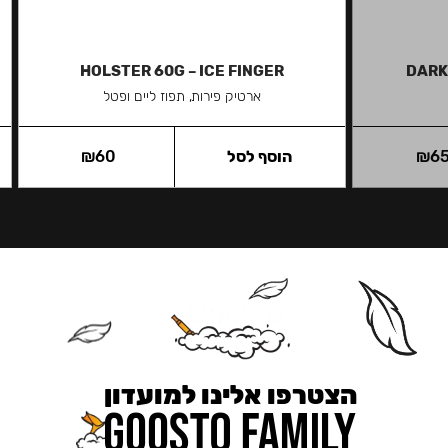
HOLSTER 60G – ICE FINGER
DARK
ארטיק פירות, תפוז ליים ופטל
6
₪
הוסף לסל
60
₪
הצטרפו אלינו למועדון