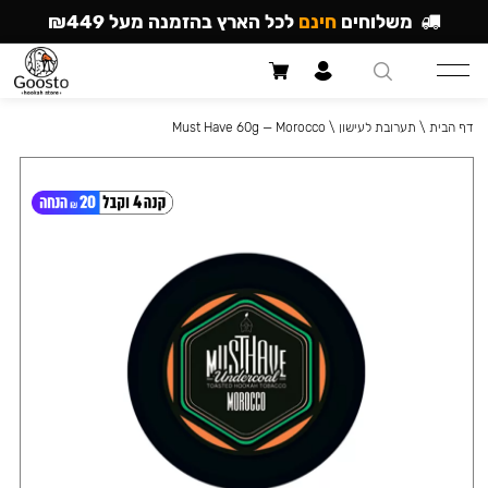
משלוחים
חינם
לכל הארץ בהזמנה מעל ₪449
דף הבית
\
תערובת לעישון
\
Must Have 60g — Morocco