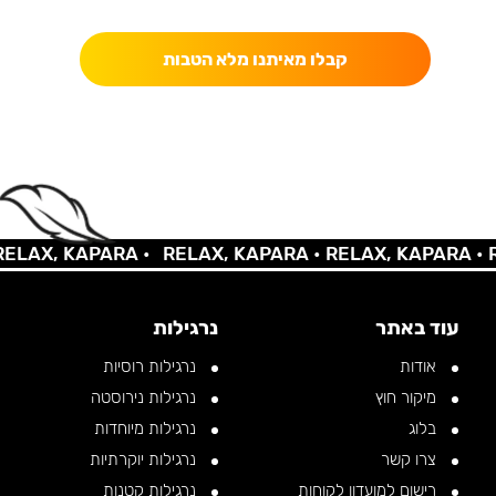
כאן מקבלים יותר — הטבות, עדכונים והפתעות בלעדיות.
קבלו מאיתנו מלא הטבות
AX, KAPARA •
RELAX, KAPARA •
RELAX, KAPARA •
REL
עוד באתר
נרגילות
אודות
נרגילות רוסיות
מיקור חוץ
נרגילות נירוסטה
בלוג
נרגילות מיוחדות
צרו קשר
נרגילות יוקרתיות
רישום למועדון לקוחות
נרגילות קטנות