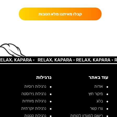
כאן מקבלים יותר — הטבות, עדכונים והפתעות בלעדיות.
קבלו מאיתנו מלא הטבות
AX, KAPARA •
RELAX, KAPARA •
RELAX, KAPARA •
REL
עוד באתר
נרגילות
אודות
נרגילות רוסיות
מיקור חוץ
נרגילות נירוסטה
בלוג
נרגילות מיוחדות
צרו קשר
נרגילות יוקרתיות
רישום למועדון לקוחות
נרגילות קטנות