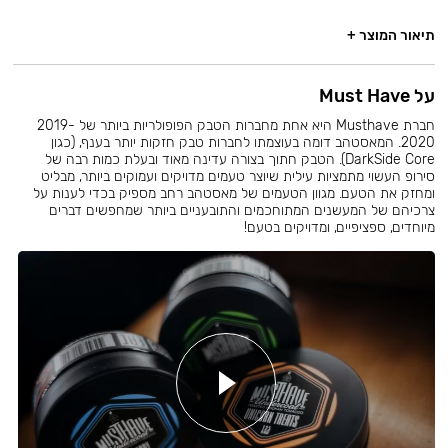
תיאור המוצר +
על Must Have
חברת Musthave היא אחת מחברות הטבק הפופולריות ביותר של 2019-
2020. המאסטהב דומה בעוצמתו לחברות טבק חזקות יותר בענף, (כגון
DarkSide Core). הטבק חתוך בצורה עדינה מאוד ובעלת כמות רבה של
סירופ העשוי מתמציות עילית שיוצר טעמים מדויקים ועמוקים ביותר, מבליט
ומחזק את הטעם. מגוון הטעמים של מאסטהב רחב מספיק בכדי לענות על
צרכיהם של המעשנים המתוחכמים והתובעניים ביותר שמחפשים דברים
מיוחדים, ספציפיים, ומדויקים בטעם!