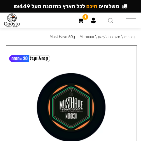
משלוחים
חינם
לכל הארץ בהזמנה מעל ₪449
1
דף הבית
\
תערובת לעישון
\
Must Have 60g — Morocco