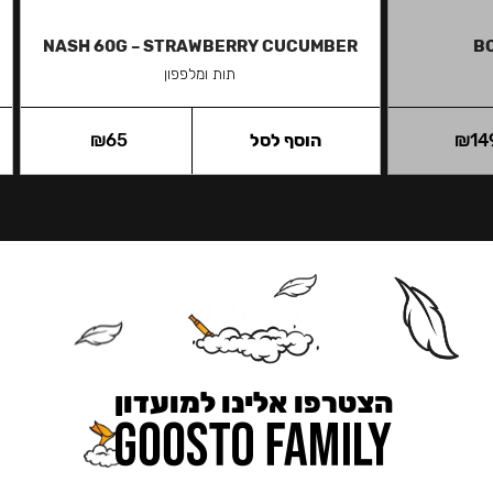
NASH 60G – STRAWBERRY CUCUMBER
BO
תות ומלפפון
14
₪
הוסף לסל
65
₪
הצטרפו אלינו למועדון